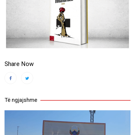
Share Now
Të ngjajshme