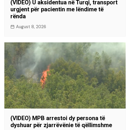
(VIDEO) U aksidentua në Turqi, transport
urgjent për pacientin me lëndime të
rënda
August 8, 2026
(VIDEO) MPB arrestoi dy persona të
dyshuar për zjarrëvënie të qëllimshme