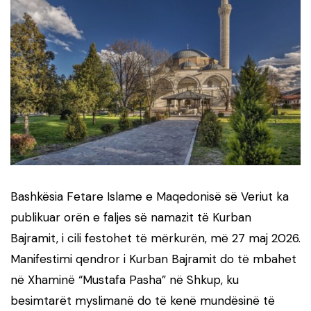
Bashkësia Fetare Islame e Maqedonisë së Veriut ka
publikuar orën e faljes së namazit të Kurban
Bajramit, i cili festohet të mërkurën, më 27 maj 2026.
Manifestimi qendror i Kurban Bajramit do të mbahet
në Xhaminë “Mustafa Pasha” në Shkup, ku
besimtarët myslimanë do të kenë mundësinë të