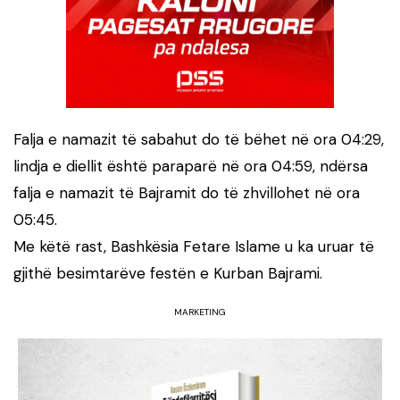
Falja e namazit të sabahut do të bëhet në ora 04:29,
lindja e diellit është paraparë në ora 04:59, ndërsa
falja e namazit të Bajramit do të zhvillohet në ora
05:45.
Me këtë rast, Bashkësia Fetare Islame u ka uruar të
gjithë besimtarëve festën e Kurban Bajrami.
MARKETING