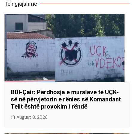
Të ngjajshme
BDI-Çair: Përdhosja e muraleve të UÇK-
së në përvjetorin e rënies së Komandant
Telit është provokim i rëndë
August 8, 2026