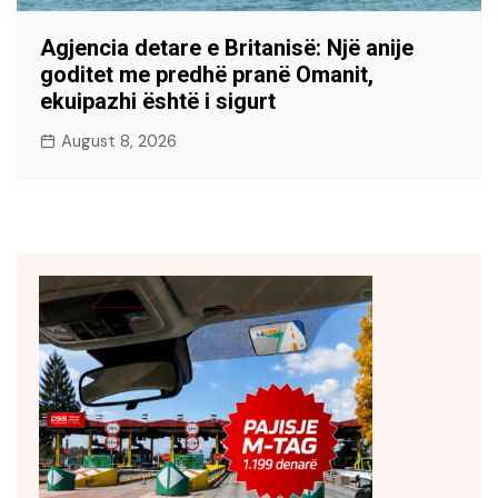
Agjencia detare e Britanisë: Një anije
goditet me predhë pranë Omanit,
ekuipazhi është i sigurt
August 8, 2026