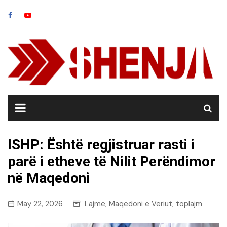
Skip
to
content
ISHP: Është regjistruar rasti i
parë i etheve të Nilit Perëndimor
në Maqedoni
May 22, 2026
Lajme
Maqedoni e Veriut
toplajm
,
,