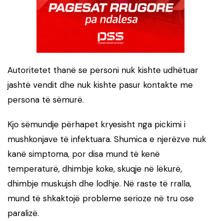
Autoritetet thanë se personi nuk kishte udhëtuar
jashtë vendit dhe nuk kishte pasur kontakte me
persona të sëmurë.
Kjo sëmundje përhapet kryesisht nga pickimi i
mushkonjave të infektuara. Shumica e njerëzve nuk
kanë simptoma, por disa mund të kenë
temperaturë, dhimbje koke, skuqje në lëkurë,
dhimbje muskujsh dhe lodhje. Në raste të rralla,
mund të shkaktojë probleme serioze në tru ose
paralizë.