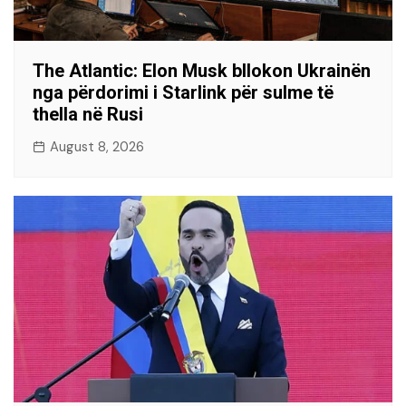
The Atlantic: Elon Musk bllokon Ukrainën
nga përdorimi i Starlink për sulme të
thella në Rusi
August 8, 2026