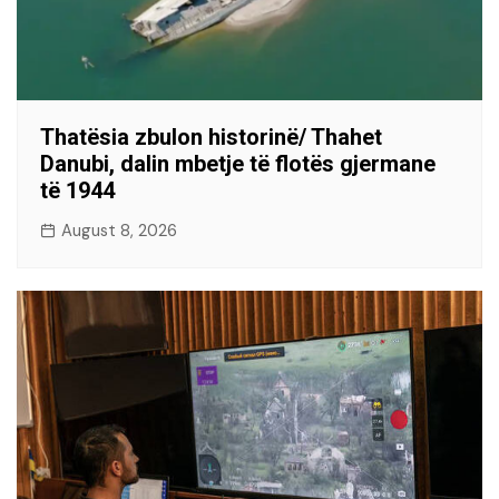
Thatësia zbulon historinë/ Thahet
Danubi, dalin mbetje të flotës gjermane
të 1944
August 8, 2026