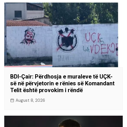
BDI-Çair: Përdhosja e muraleve të UÇK-
së në përvjetorin e rënies së Komandant
Telit është provokim i rëndë
August 8, 2026