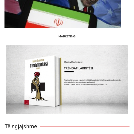
MARKETING
Të ngjajshme