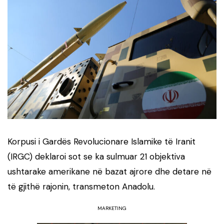
Korpusi i Gardës Revolucionare Islamike të Iranit
(IRGC) deklaroi sot se ka sulmuar 21 objektiva
ushtarake amerikane në bazat ajrore dhe detare në
të gjithë rajonin, transmeton Anadolu.
MARKETING