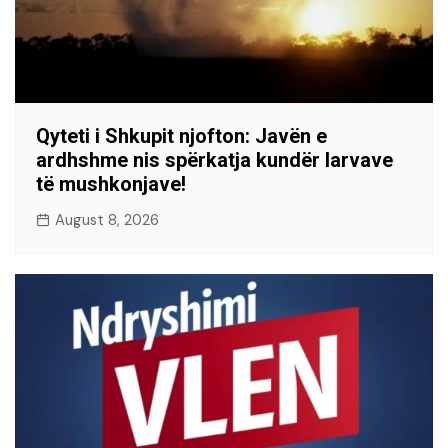
Qyteti i Shkupit njofton: Javën e
ardhshme nis spërkatja kundër larvave
të mushkonjave!
August 8, 2026