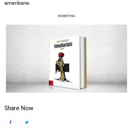
amerikane.
MARKETING
Share Now