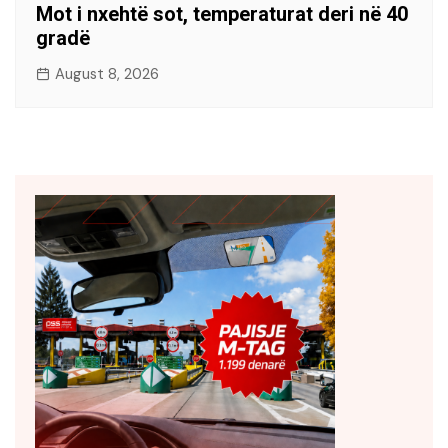
Mot i nxehtë sot, temperaturat deri në 40
gradë
August 8, 2026