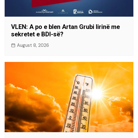
VLEN: A po e blen Artan Grubi lirinë me
sekretet e BDI-së?
August 8, 2026