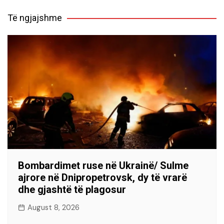
Të ngjajshme
Bombardimet ruse në Ukrainë/ Sulme
ajrore në Dnipropetrovsk, dy të vrarë
dhe gjashtë të plagosur
August 8, 2026