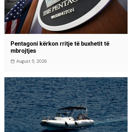
Pentagoni kërkon rritje të buxhetit të
mbrojtjes
August 5, 2026