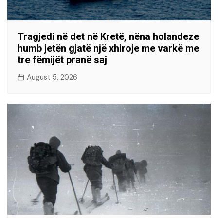
Tragjedi në det në Kretë, nëna holandeze
humb jetën gjatë një xhiroje me varkë me
tre fëmijët pranë saj
August 5, 2026