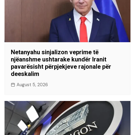
Netanyahu sinjalizon veprime të
njëanshme ushtarake kundër Iranit
pavarësisht përpjekjeve rajonale për
deeskalim
August 5, 2026