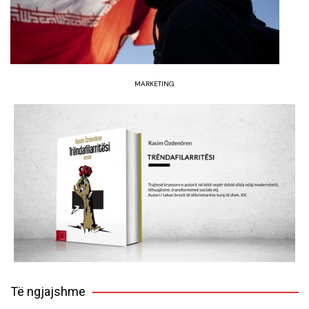
MARKETING
Të ngjajshme