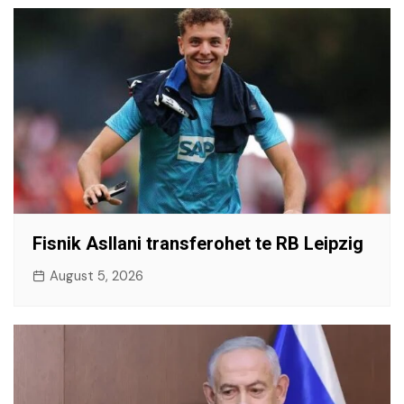
Fisnik Asllani transferohet te RB Leipzig
August 5, 2026