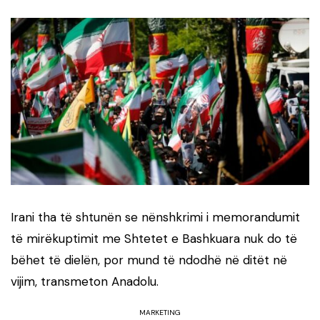
Irani tha të shtunën se nënshkrimi i memorandumit
të mirëkuptimit me Shtetet e Bashkuara nuk do të
bëhet të dielën, por mund të ndodhë në ditët në
vijim, transmeton Anadolu.
MARKETING