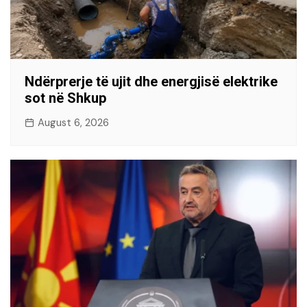
Ndërprerje të ujit dhe energjisë elektrike
sot në Shkup
August 6, 2026