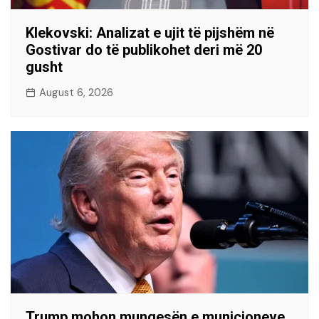
Klekovski: Analizat e ujit të pijshëm në
Gostivar do të publikohet deri më 20
gusht
August 6, 2026
Trump mohon mungesën e municioneve