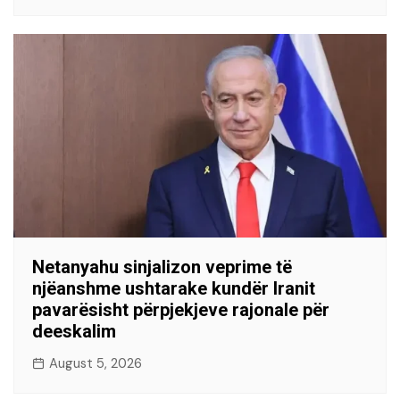
Netanyahu sinjalizon veprime të
njëanshme ushtarake kundër Iranit
pavarësisht përpjekjeve rajonale për
deeskalim
August 5, 2026