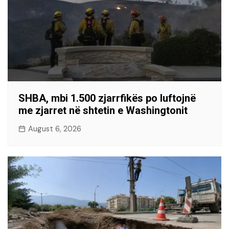
SHBA, mbi 1.500 zjarrfikës po luftojnë
me zjarret në shtetin e Washingtonit
August 6, 2026