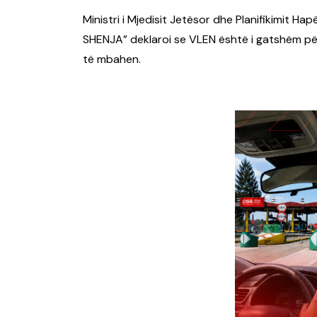
Ministri i Mjedisit Jetësor dhe Planifikimit Hap
SHENJA” deklaroi se VLEN është i gatshëm p
të mbahen.