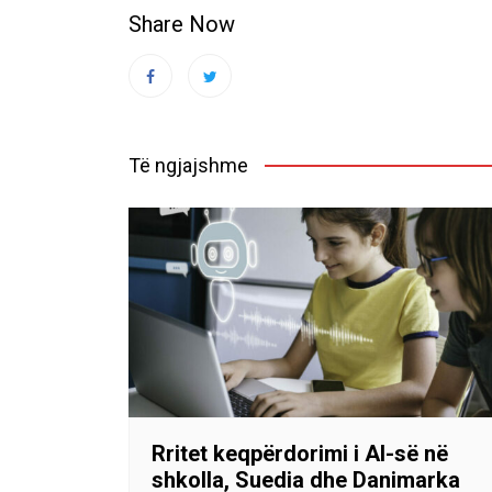
Share Now
Të ngjajshme
Rritet keqpërdorimi i AI-së në
shkolla, Suedia dhe Danimarka