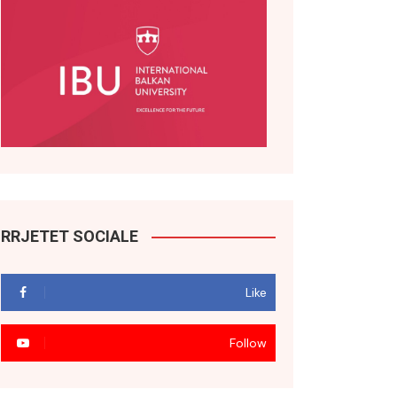
RRJETET SOCIALE
Like
Follow