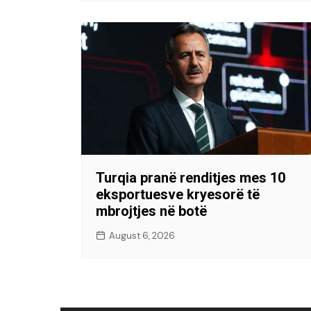
Turqia pranë renditjes mes 10
eksportuesve kryesorë të
mbrojtjes në botë
August 6, 2026