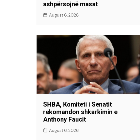
ashpërsojnë masat
August 6, 2026
SHBA, Komiteti i Senatit
rekomandon shkarkimin e
Anthony Faucit
August 6, 2026