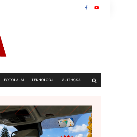
FOTOLAJM
TEKNOLOGJI
GJITHÇKA