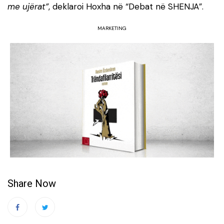
me ujërat”
, deklaroi Hoxha në “Debat në SHENJA”.
MARKETING
Share Now