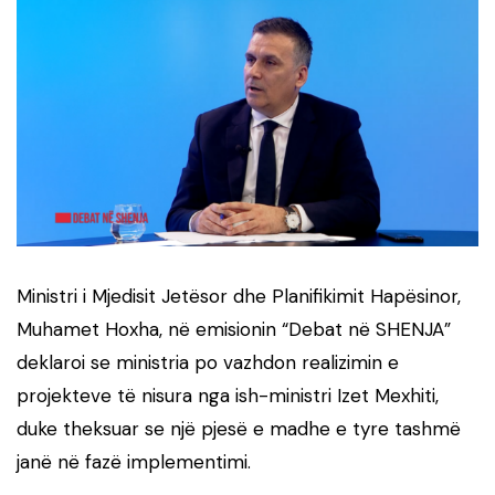
Ministri i Mjedisit Jetësor dhe Planifikimit Hapësinor,
Muhamet Hoxha
, në emisionin “Debat në SHENJA”
deklaroi se ministria po vazhdon realizimin e
projekteve të nisura nga ish-ministri
Izet Mexhiti
,
duke theksuar se një pjesë e madhe e tyre tashmë
janë në fazë implementimi.