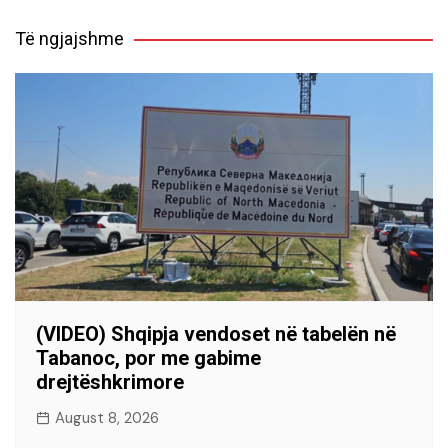
Të ngjajshme
(VIDEO) Shqipja vendoset në tabelën në
Tabanoc, por me gabime
drejtëshkrimore
August 8, 2026