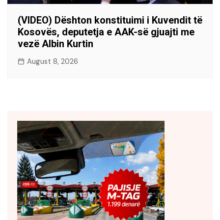
(VIDEO) Dështon konstituimi i Kuvendit të
Kosovës, deputetja e AAK-së gjuajti me
vezë Albin Kurtin
August 8, 2026