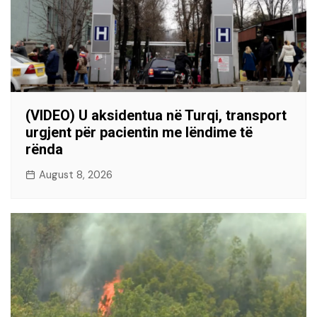
(VIDEO) U aksidentua në Turqi, transport
urgjent për pacientin me lëndime të
rënda
August 8, 2026