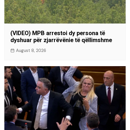
(VIDEO) MPB arrestoi dy persona të
dyshuar për zjarrëvënie të qëllimshme
August 8, 2026