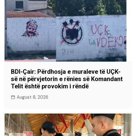
BDI-Çair: Përdhosja e muraleve të UÇK-
së në përvjetorin e rënies së Komandant
Telit është provokim i rëndë
August 8, 2026