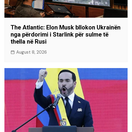
The Atlantic: Elon Musk bllokon Ukrainën
nga përdorimi i Starlink për sulme të
thella në Rusi
August 8, 2026