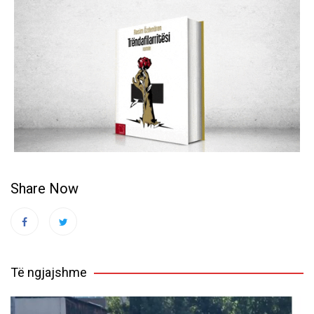
Share Now
Të ngjajshme