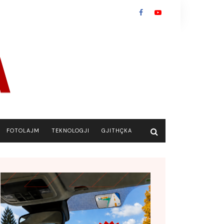
FOTOLAJM
TEKNOLOGJI
GJITHÇKA