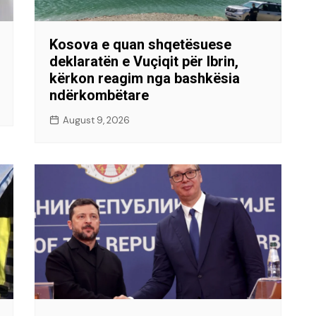
Kosova e quan shqetësuese
deklaratën e Vuçiqit për Ibrin,
kërkon reagim nga bashkësia
ndërkombëtare
August 9, 2026