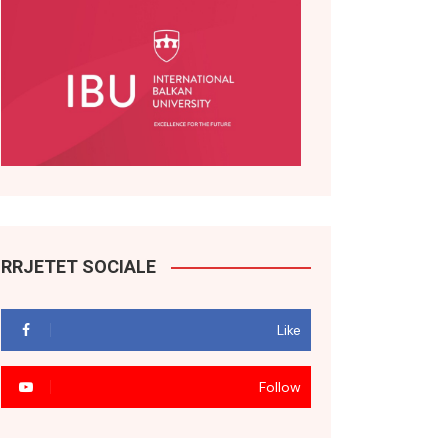
RRJETET SOCIALE
Like
Follow