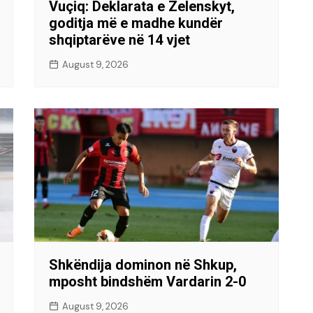
Vuçiq: Deklarata e Zelenskyt,
goditja më e madhe kundër
shqiptarëve në 14 vjet
August 9, 2026
Shkëndija dominon në Shkup,
mposht bindshëm Vardarin 2-0
August 9, 2026