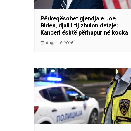
Përkeqësohet gjendja e Joe
Biden, djali i tij zbulon detaje:
Kanceri është përhapur në kocka
August 9, 2026