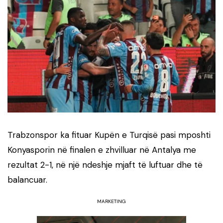
Trabzonspor ka fituar Kupën e Turqisë pasi mposhti
Konyasporin në finalen e zhvilluar në Antalya me
rezultat 2-1, në një ndeshje mjaft të luftuar dhe të
balancuar.
MARKETING