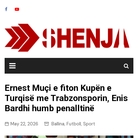
Skip
to
content
Ernest Muçi e fiton Kupën e
Turqisë me Trabzonsporin, Enis
Bardhi humb penalltinë
May 22, 2026
Ballina
Futboll
Sport
,
,