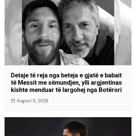
Detaje të reja nga beteja e gjatë e babait
të Messit me sëmundjen, ylli argjentinas
kishte menduar të largohej nga Botërori
August 9, 2026