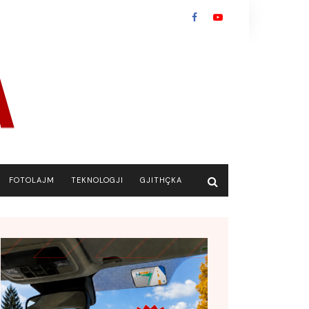
FOTOLAJM
TEKNOLOGJI
GJITHÇKA