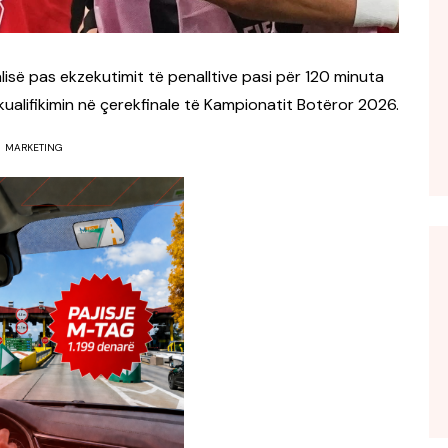
lisë pas ekzekutimit të penalltive pasi për 120 minuta
r kualifikimin në çerekfinale të Kampionatit Botëror 2026.
MARKETING