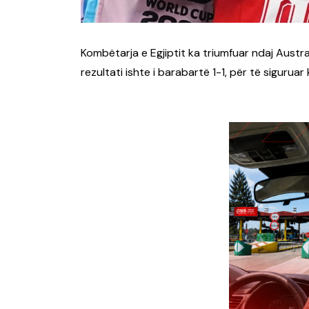
Kombëtarja e Egjiptit ka triumfuar ndaj Austra
rezultati ishte i barabartë 1-1, për të sigurua