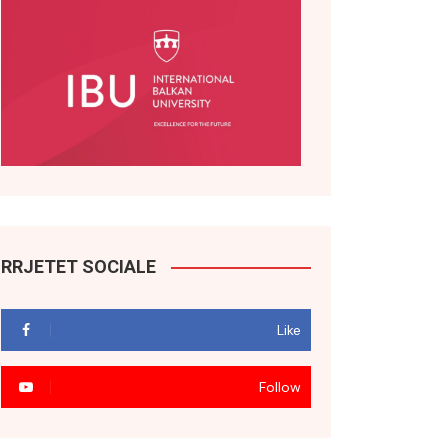
RRJETET SOCIALE
Like
Follow