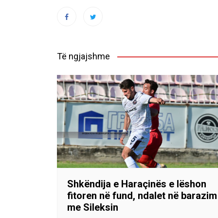
Të ngjajshme
Shkëndija e Haraçinës e lëshon
fitoren në fund, ndalet në barazim
me Sileksin