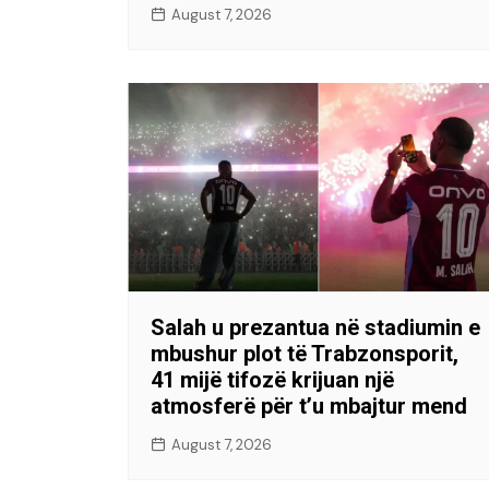
August 7, 2026
Salah u prezantua në stadiumin e
mbushur plot të Trabzonsporit,
41 mijë tifozë krijuan një
atmosferë për t’u mbajtur mend
August 7, 2026