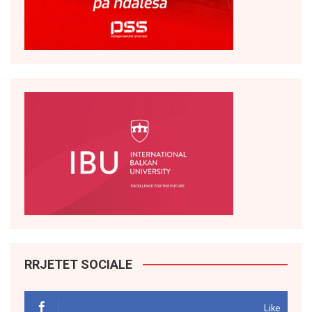
RRJETET SOCIALE
Like