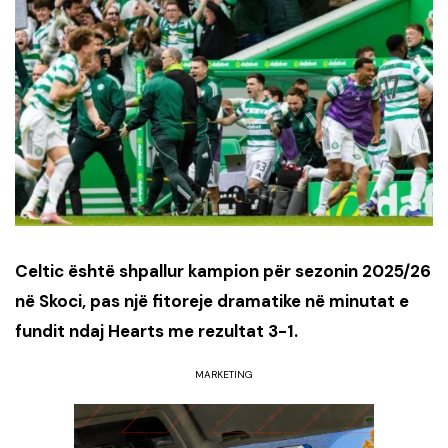
Celtic është shpallur kampion për sezonin 2025/26
në Skoci, pas një fitoreje dramatike në minutat e
fundit ndaj Hearts me rezultat 3-1.
MARKETING