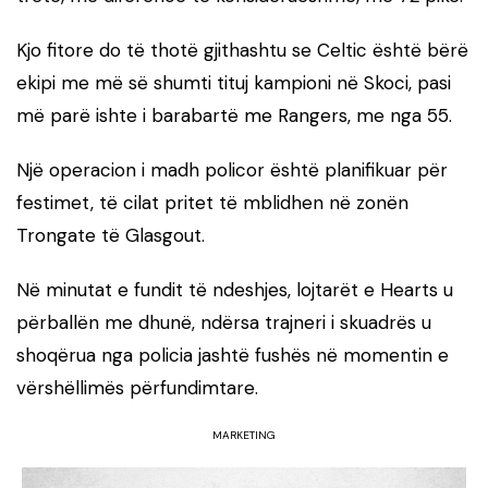
Kjo fitore do të thotë gjithashtu se Celtic është bërë
ekipi me më së shumti tituj kampioni në Skoci, pasi
më parë ishte i barabartë me Rangers, me nga 55.
Një operacion i madh policor është planifikuar për
festimet, të cilat pritet të mblidhen në zonën
Trongate të Glasgout.
Në minutat e fundit të ndeshjes, lojtarët e Hearts u
përballën me dhunë, ndërsa trajneri i skuadrës u
shoqërua nga policia jashtë fushës në momentin e
vërshëllimës përfundimtare.
MARKETING