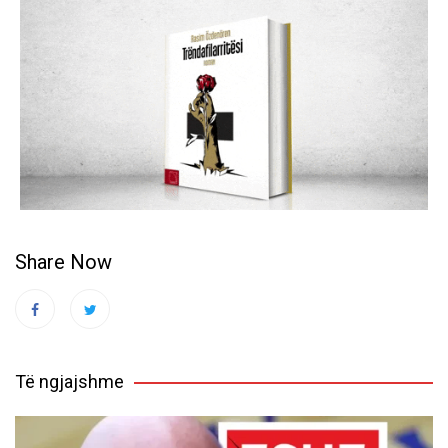
Share Now
Të ngjajshme