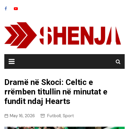
Skip
to
content
Dramë në Skoci: Celtic e
rrëmben titullin në minutat e
fundit ndaj Hearts
May 16, 2026
Futboll
Sport
,