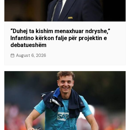
“Duhej ta kishim menaxhuar ndryshe,”
Infantino kërkon falje për projektin e
debatueshëm
August 6, 2026