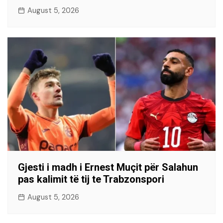
August 5, 2026
Gjesti i madh i Ernest Muçit për Salahun
pas kalimit të tij te Trabzonspori
August 5, 2026