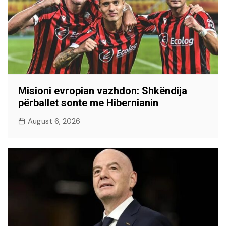
Misioni evropian vazhdon: Shkëndija
përballet sonte me Hibernianin
August 6, 2026