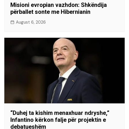
Misioni evropian vazhdon: Shkëndija
përballet sonte me Hibernianin
August 6, 2026
“Duhej ta kishim menaxhuar ndryshe,”
Infantino kërkon falje për projektin e
debatueshëm