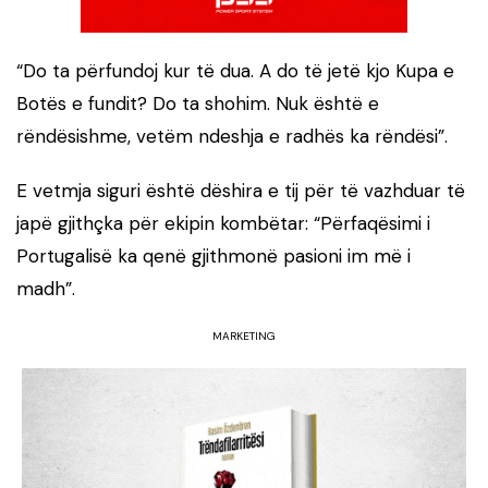
“Do ta përfundoj kur të dua. A do të jetë kjo Kupa e
Botës e fundit? Do ta shohim. Nuk është e
rëndësishme, vetëm ndeshja e radhës ka rëndësi”.
E vetmja siguri është dëshira e tij për të vazhduar të
japë gjithçka për ekipin kombëtar: “Përfaqësimi i
Portugalisë ka qenë gjithmonë pasioni im më i
madh”.
MARKETING