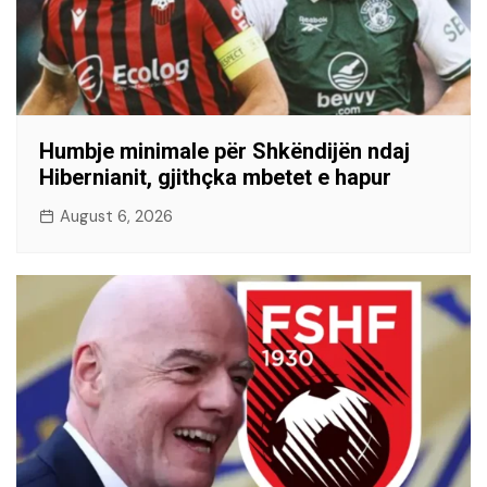
Humbje minimale për Shkëndijën ndaj
Hibernianit, gjithçka mbetet e hapur
August 6, 2026