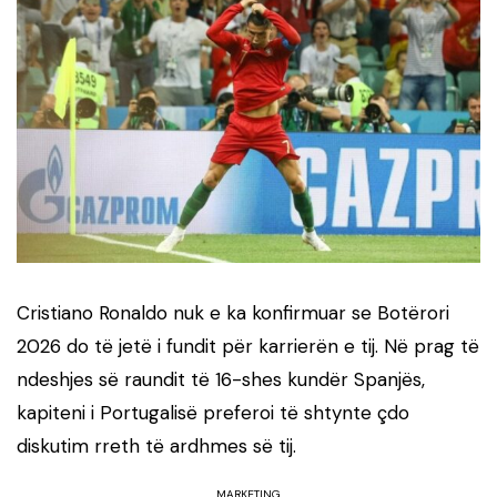
Cristiano Ronaldo nuk e ka konfirmuar se Botërori
2026 do të jetë i fundit për karrierën e tij. Në prag të
ndeshjes së raundit të 16-shes kundër Spanjës,
kapiteni i Portugalisë preferoi të shtynte çdo
diskutim rreth të ardhmes së tij.
MARKETING