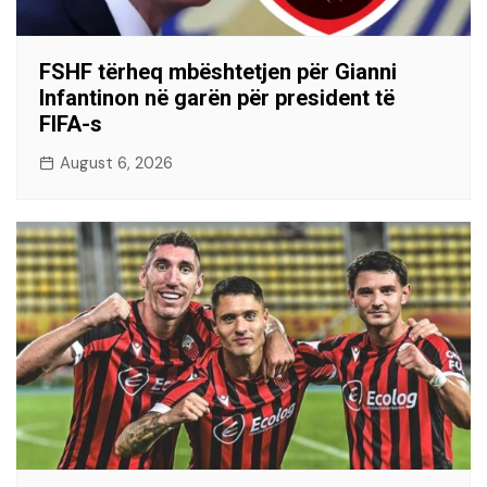
FSHF tërheq mbështetjen për Gianni
Infantinon në garën për president të
FIFA-s
August 6, 2026