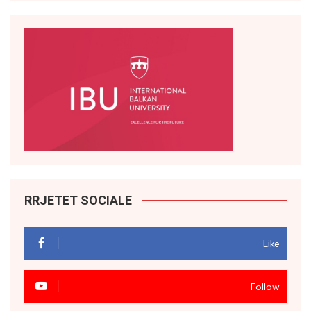
RRJETET SOCIALE
Like
Follow