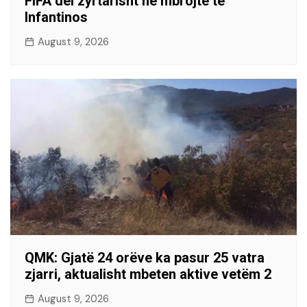
FIFA del zyrtarisht në mbrojte të
Infantinos
August 9, 2026
QMK: Gjatë 24 orëve ka pasur 25 vatra
zjarri, aktualisht mbeten aktive vetëm 2
August 9, 2026