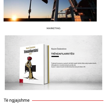
MARKETING
Të ngjajshme