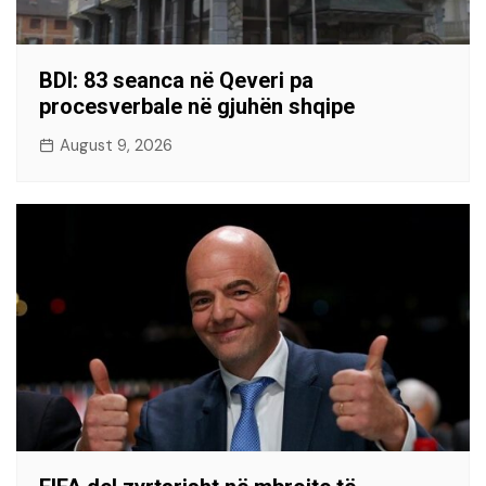
BDI: 83 seanca në Qeveri pa
procesverbale në gjuhën shqipe
August 9, 2026