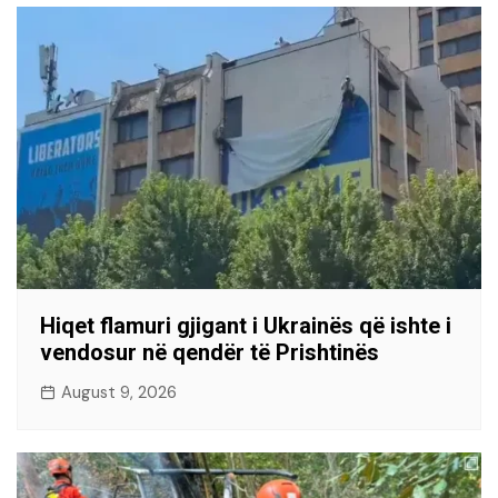
Hiqet flamuri gjigant i Ukrainës që ishte i
vendosur në qendër të Prishtinës
August 9, 2026