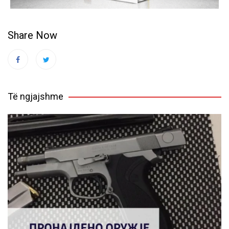
Share Now
Të ngjajshme