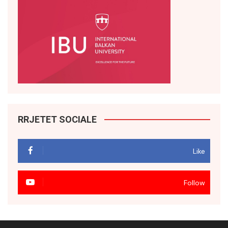
RRJETET SOCIALE
Like
Follow