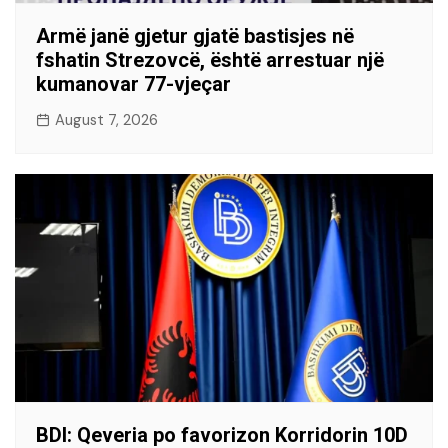
Armë janë gjetur gjatë bastisjes në
fshatin Strezovcë, është arrestuar një
kumanovar 77-vjeçar
August 7, 2026
BDI: Qeveria po favorizon Korridorin 10D