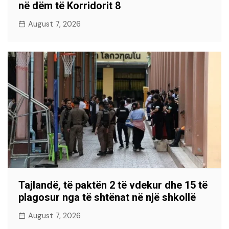
në dëm të Korridorit 8
August 7, 2026
Tajlandë, të paktën 2 të vdekur dhe 15 të
plagosur nga të shtënat në një shkollë
August 7, 2026