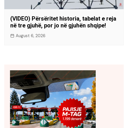
(VIDEO) Përsëritet historia, tabelat e reja
në tre gjuhë, por jo në gjuhën shqipe!
August 6, 2026