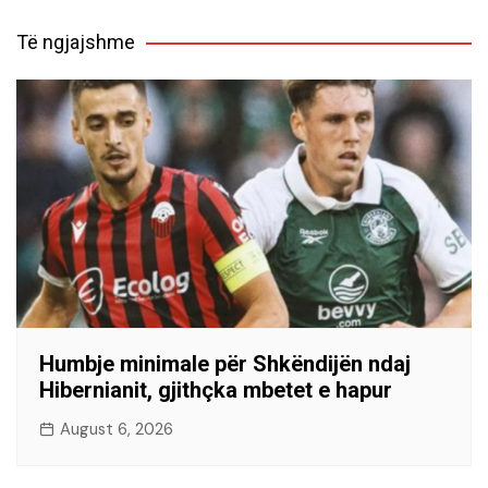
Të ngjajshme
Humbje minimale për Shkëndijën ndaj
Hibernianit, gjithçka mbetet e hapur
August 6, 2026