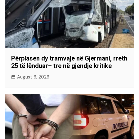
Përplasen dy tramvaje në Gjermani, rreth
25 të lënduar– tre në gjendje kritike
August 6, 2026