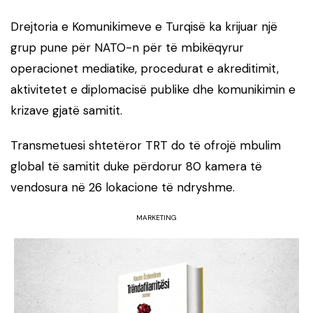
Drejtoria e Komunikimeve e Turqisë ka krijuar një
grup pune për NATO-n për të mbikëqyrur
operacionet mediatike, procedurat e akreditimit,
aktivitetet e diplomacisë publike dhe komunikimin e
krizave gjatë samitit.
Transmetuesi shtetëror TRT do të ofrojë mbulim
global të samitit duke përdorur 80 kamera të
vendosura në 26 lokacione të ndryshme.
MARKETING