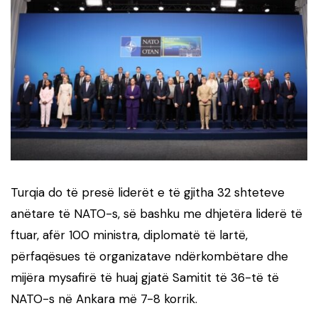
Turqia do të presë liderët e të gjitha 32 shteteve
anëtare të NATO-s, së bashku me dhjetëra liderë të
ftuar, afër 100 ministra, diplomatë të lartë,
përfaqësues të organizatave ndërkombëtare dhe
mijëra mysafirë të huaj gjatë Samitit të 36-të të
NATO-s në Ankara më 7-8 korrik.