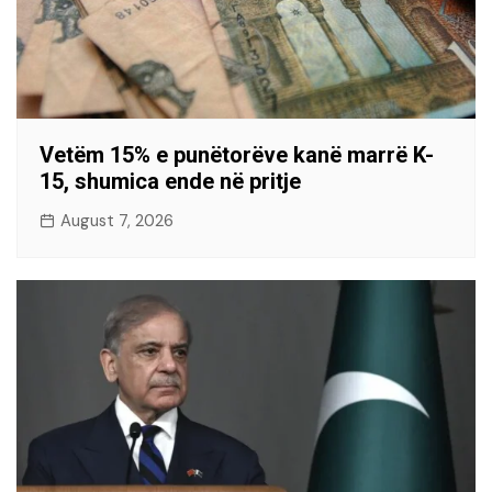
Vetëm 15% e punëtorëve kanë marrë K-
15, shumica ende në pritje
August 7, 2026