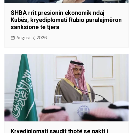
SHBA rrit presionin ekonomik ndaj
Kubës, kryediplomati Rubio paralajmëron
sanksione të tjera
August 7, 2026
Kryediplomati saudit thotë se pakti i