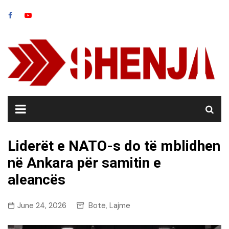
Skip
to
content
Liderët e NATO-s do të mblidhen
në Ankara për samitin e
aleancës
June 24, 2026
Botë
Lajme
,