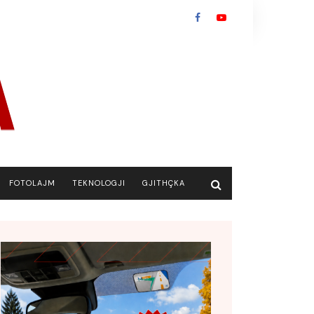
FOTOLAJM
TEKNOLOGJI
GJITHÇKA