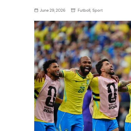
,
June 29, 2026
Futboll
Sport