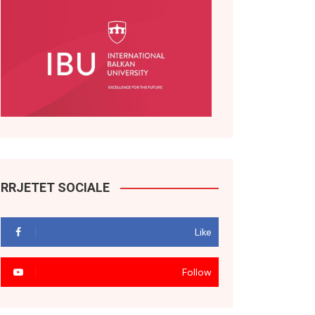
RRJETET SOCIALE
Like
Follow