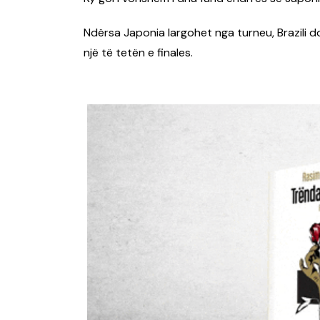
Ndërsa Japonia largohet nga turneu, Brazili d
një të tetën e finales.