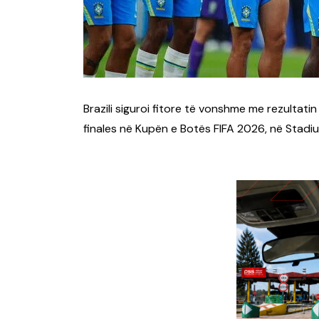
Brazili siguroi fitore të vonshme me rezultatin
finales në Kupën e Botës FIFA 2026, në Stadi