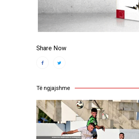
Share Now
Të ngjajshme