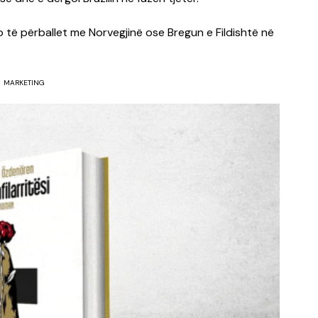
o të përballet me Norvegjinë ose Bregun e Fildishtë në
MARKETING