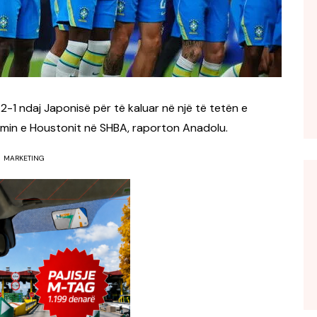
 2-1 ndaj Japonisë për të kaluar në një të tetën e
umin e Houstonit në SHBA, raporton Anadolu.
MARKETING