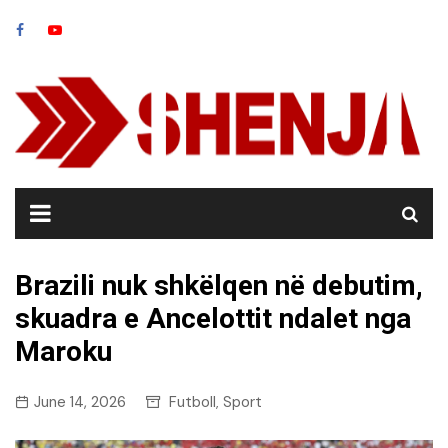
Skip
to
content
Brazili nuk shkëlqen në debutim,
skuadra e Ancelottit ndalet nga
Maroku
June 14, 2026
Futboll
Sport
,