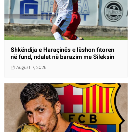
Shkëndija e Haraçinës e lëshon fitoren
në fund, ndalet në barazim me Sileksin
August 7, 2026