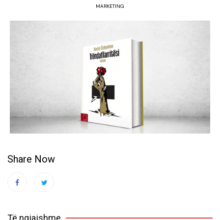
MARKETING
Share Now
Të ngjajshme