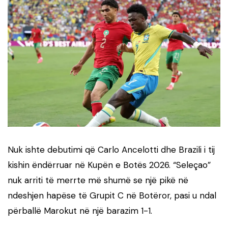
Nuk ishte debutimi që Carlo Ancelotti dhe Brazili i tij
kishin ëndërruar në Kupën e Botës 2026. “Seleçao”
nuk arriti të merrte më shumë se një pikë në
ndeshjen hapëse të Grupit C në Botëror, pasi u ndal
përballë Marokut në një barazim 1-1.