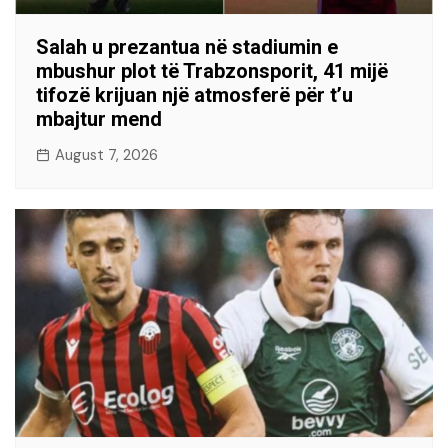
Salah u prezantua në stadiumin e
mbushur plot të Trabzonsporit, 41 mijë
tifozë krijuan një atmosferë për t’u
mbajtur mend
August 7, 2026