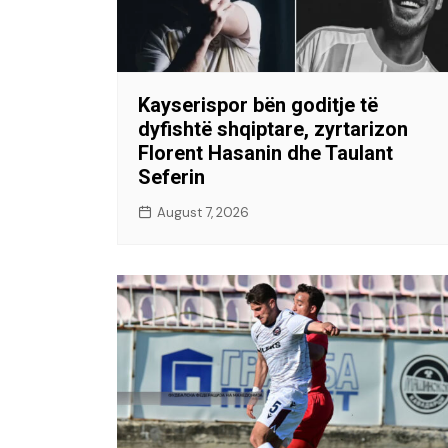
Kayserispor bën goditje të
dyfishtë shqiptare, zyrtarizon
Florent Hasanin dhe Taulant
Seferin
August 7, 2026