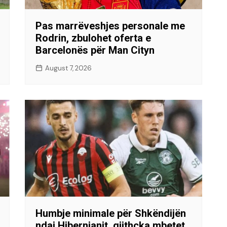
Pas marrëveshjes personale me
Rodrin, zbulohet oferta e
Barcelonës për Man Cityn
August 7, 2026
Humbje minimale për Shkëndijën
ndaj Hibernianit, gjithçka mbetet