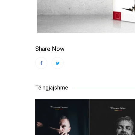
Share Now
Të ngjajshme