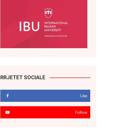
RRJETET SOCIALE
Like
Follow