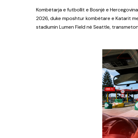
Kombëtarja e futbollit e Bosnjë e Hercegovina
2026, duke mposhtur kombëtare e Katarit me re
stadiumin Lumen Field në Seattle, transmeto