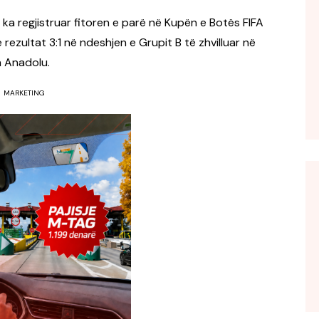
 ka regjistruar fitoren e parë në Kupën e Botës FIFA
zultat 3:1 në ndeshjen e Grupit B të zhvilluar në
n Anadolu.
MARKETING