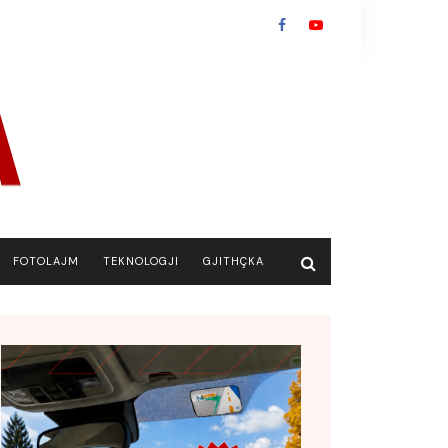
FOTOLAJM
TEKNOLOGJI
GJITHÇKA