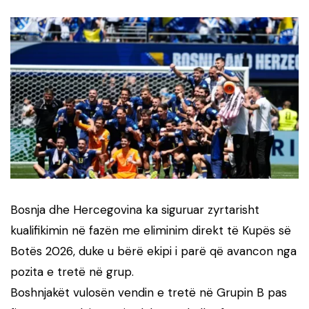
Bosnja dhe Hercegovina ka siguruar zyrtarisht
kualifikimin në fazën me eliminim direkt të Kupës së
Botës 2026, duke u bërë ekipi i parë që avancon nga
pozita e tretë në grup.
Boshnjakët vulosën vendin e tretë në Grupin B pas