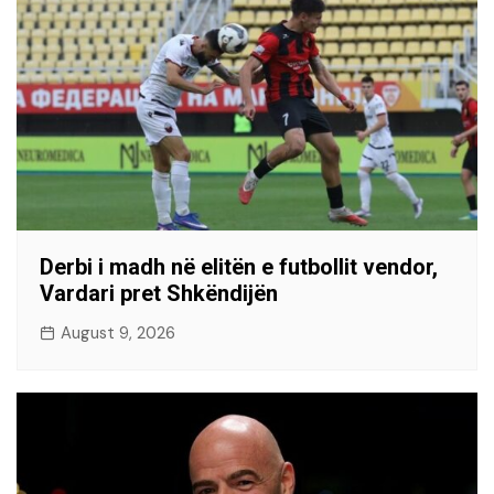
Derbi i madh në elitën e futbollit vendor,
Vardari pret Shkëndijën
August 9, 2026