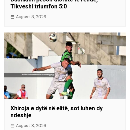
Tikveshi triumfon 5:0
August 8, 2026
Xhiroja e dytë në elitë, sot luhen dy
ndeshje
August 8, 2026