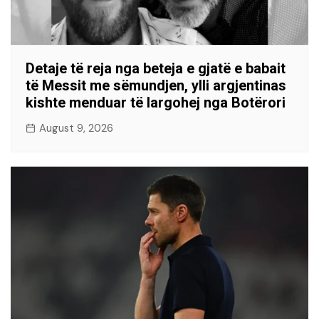
Detaje të reja nga beteja e gjatë e babait
të Messit me sëmundjen, ylli argjentinas
kishte menduar të largohej nga Botërori
August 9, 2026