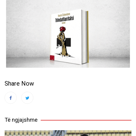
Share Now
Të ngjajshme