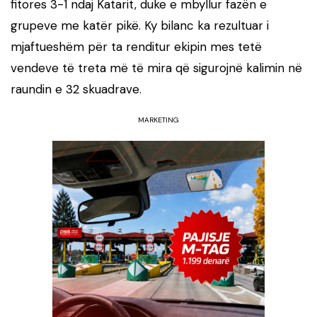
fitores 3-1 ndaj Katarit, duke e mbyllur fazën e
grupeve me katër pikë. Ky bilanc ka rezultuar i
mjaftueshëm për ta renditur ekipin mes tetë
vendeve të treta më të mira që sigurojnë kalimin në
raundin e 32 skuadrave.
MARKETING