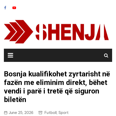
Skip
to
content
Bosnja kualifikohet zyrtarisht në
fazën me eliminim direkt, bëhet
vendi i parë i tretë që siguron
biletën
June 25, 2026
Futboll
Sport
,