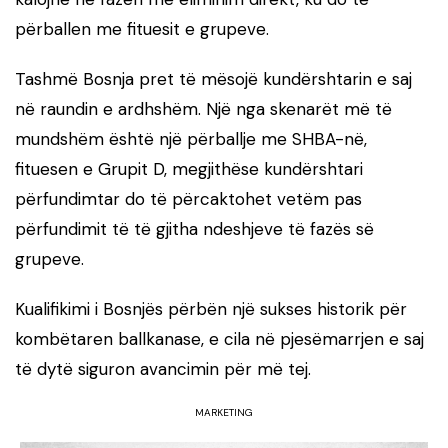
përballen me fituesit e grupeve.
Tashmë Bosnja pret të mësojë kundërshtarin e saj
në raundin e ardhshëm. Një nga skenarët më të
mundshëm është një përballje me SHBA-në,
fituesen e Grupit D, megjithëse kundërshtari
përfundimtar do të përcaktohet vetëm pas
përfundimit të të gjitha ndeshjeve të fazës së
grupeve.
Kualifikimi i Bosnjës përbën një sukses historik për
kombëtaren ballkanase, e cila në pjesëmarrjen e saj
të dytë siguron avancimin për më tej.
MARKETING