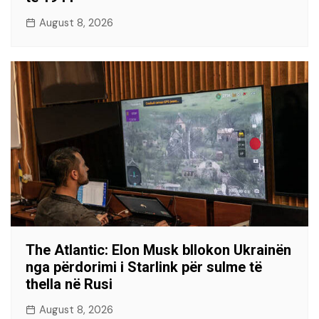
August 8, 2026
The Atlantic: Elon Musk bllokon Ukrainën
nga përdorimi i Starlink për sulme të
thella në Rusi
August 8, 2026