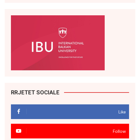
RRJETET SOCIALE
Like
Follow