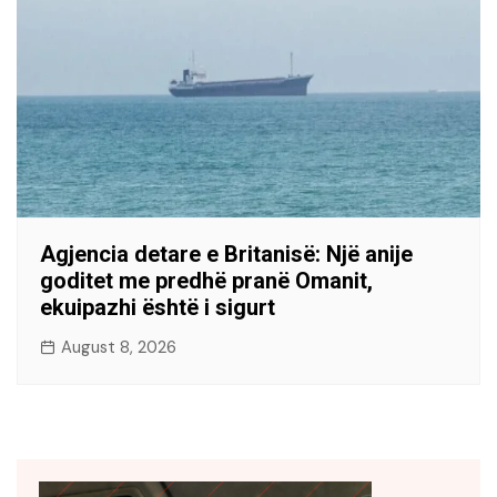
Agjencia detare e Britanisë: Një anije
goditet me predhë pranë Omanit,
ekuipazhi është i sigurt
August 8, 2026