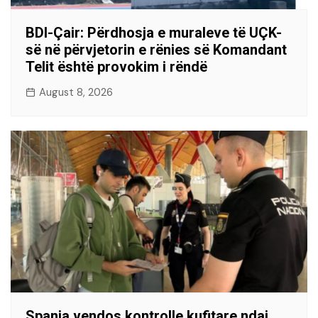
BDI-Çair: Përdhosja e muraleve të UÇK-
së në përvjetorin e rënies së Komandant
Telit është provokim i rëndë
August 8, 2026
Spanja vendos kontrolle kufitare ndaj