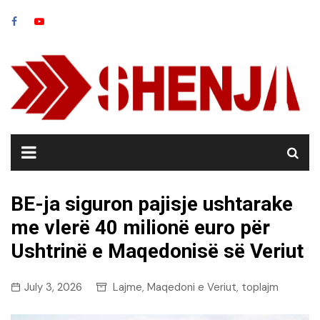
Skip
to
content
BE-ja siguron pajisje ushtarake
me vlerë 40 milionë euro për
Ushtrinë e Maqedonisë së Veriut
July 3, 2026
Lajme
Maqedoni e Veriut
toplajm
,
,