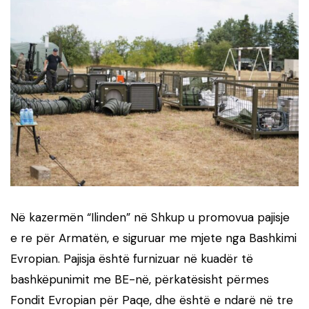
Në kazermën “Ilinden” në Shkup u promovua pajisje
e re për Armatën, e siguruar me mjete nga Bashkimi
Evropian. Pajisja është furnizuar në kuadër të
bashkëpunimit me BE-në, përkatësisht përmes
Fondit Evropian për Paqe, dhe është e ndarë në tre