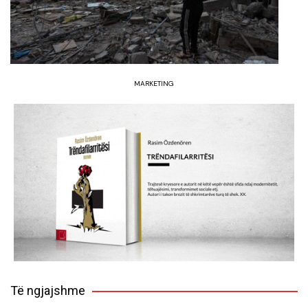
MARKETING
Të ngjajshme