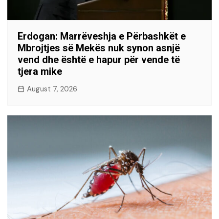
Erdogan: Marrëveshja e Përbashkët e
Mbrojtjes së Mekës nuk synon asnjë
vend dhe është e hapur për vende të
tjera mike
August 7, 2026