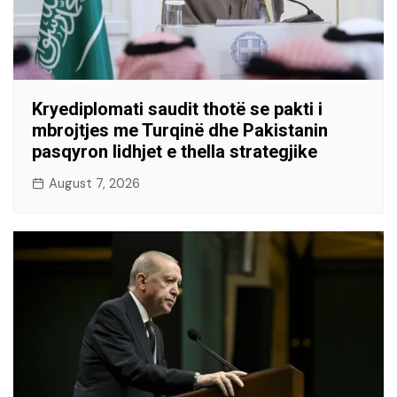
Kryediplomati saudit thotë se pakti i
mbrojtjes me Turqinë dhe Pakistanin
pasqyron lidhjet e thella strategjike
August 7, 2026