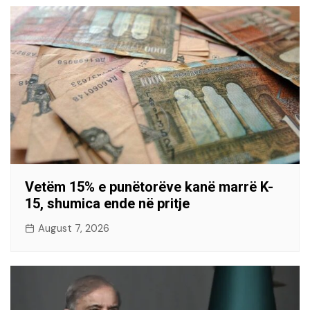
Vetëm 15% e punëtorëve kanë marrë K-
15, shumica ende në pritje
August 7, 2026