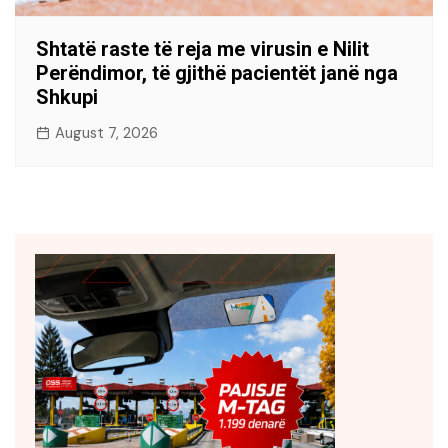
Shtatë raste të reja me virusin e Nilit
Perëndimor, të gjithë pacientët janë nga
Shkupi
August 7, 2026