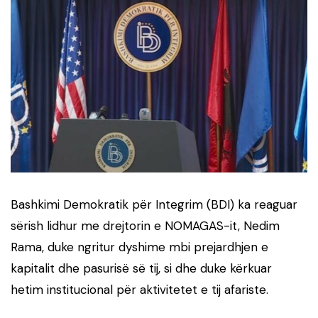
Bashkimi Demokratik për Integrim
(BDI) ka reaguar
sërish lidhur me drejtorin e NOMAGAS-it,
Nedim
Rama
, duke ngritur dyshime mbi prejardhjen e
kapitalit dhe pasurisë së tij, si dhe duke kërkuar
hetim institucional për aktivitetet e tij afariste.