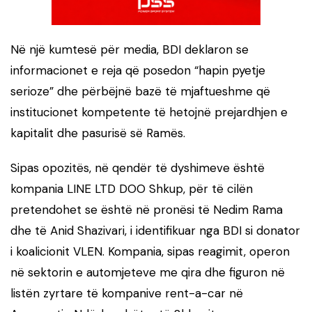
Në një kumtesë për media, BDI deklaron se
informacionet e reja që posedon “hapin pyetje
serioze” dhe përbëjnë bazë të mjaftueshme që
institucionet kompetente të hetojnë prejardhjen e
kapitalit dhe pasurisë së Ramës.
Sipas opozitës, në qendër të dyshimeve është
kompania LINE LTD DOO Shkup, për të cilën
pretendohet se është në pronësi të
Nedim Rama
dhe të
Anid Shazivari
, i identifikuar nga BDI si donator
i koalicionit VLEN. Kompania, sipas reagimit, operon
në sektorin e automjeteve me qira dhe figuron në
listën zyrtare të kompanive rent-a-car në