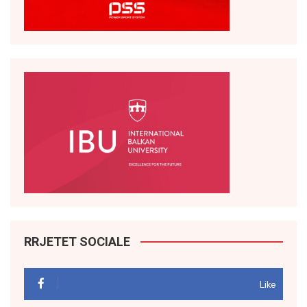
RRJETET SOCIALE
Like