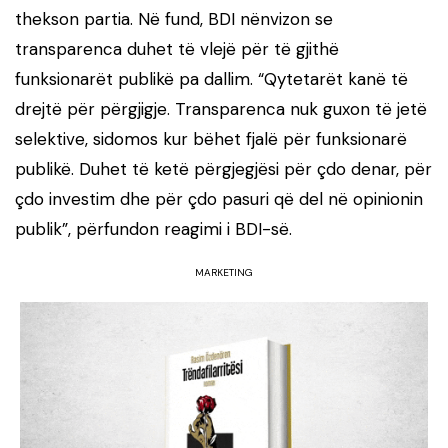
thekson partia. Në fund, BDI nënvizon se
transparenca duhet të vlejë për të gjithë
funksionarët publikë pa dallim. “Qytetarët kanë të
drejtë për përgjigje. Transparenca nuk guxon të jetë
selektive, sidomos kur bëhet fjalë për funksionarë
publikë. Duhet të ketë përgjegjësi për çdo denar, për
çdo investim dhe për çdo pasuri që del në opinionin
publik”, përfundon reagimi i BDI-së.
MARKETING