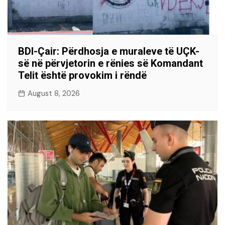
BDI-Çair: Përdhosja e muraleve të UÇK-
së në përvjetorin e rënies së Komandant
Telit është provokim i rëndë
August 8, 2026