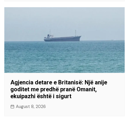
Agjencia detare e Britanisë: Një anije
goditet me predhë pranë Omanit,
ekuipazhi është i sigurt
August 8, 2026