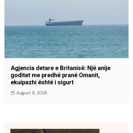
Agjencia detare e Britanisë: Një anije
goditet me predhë pranë Omanit,
ekuipazhi është i sigurt
August 8, 2026