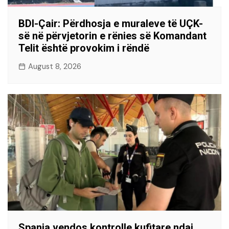
BDI-Çair: Përdhosja e muraleve të UÇK-
së në përvjetorin e rënies së Komandant
Telit është provokim i rëndë
August 8, 2026
Spanja vendos kontrolle kufitare ndaj