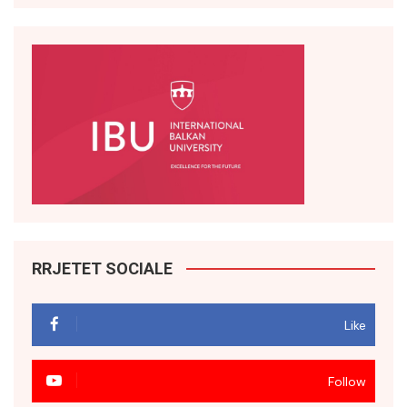
RRJETET SOCIALE
Like
Follow