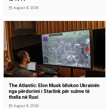
August 8, 2026
The Atlantic: Elon Musk bllokon Ukrainën
nga përdorimi i Starlink për sulme të
thella në Rusi
August 8, 2026