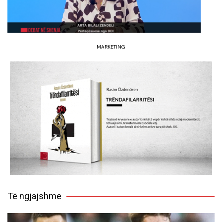
MARKETING
Të ngjajshme