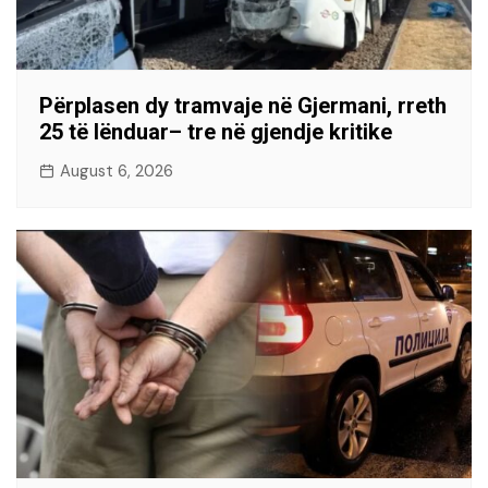
Përplasen dy tramvaje në Gjermani, rreth
25 të lënduar– tre në gjendje kritike
August 6, 2026