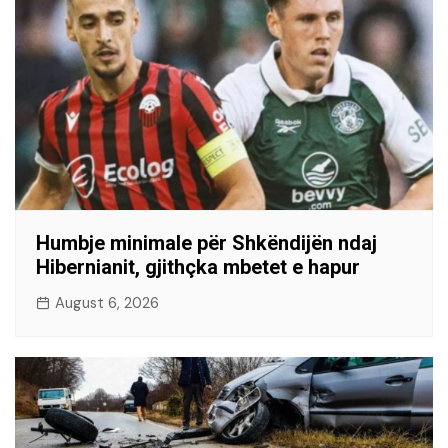
Humbje minimale për Shkëndijën ndaj
Hibernianit, gjithçka mbetet e hapur
August 6, 2026