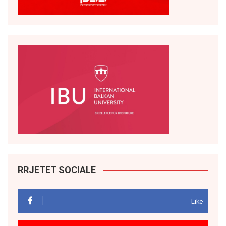
RRJETET SOCIALE
Like