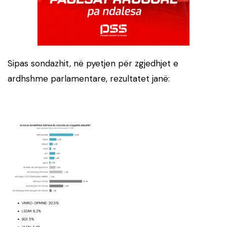
Sipas sondazhit, në pyetjen për zgjedhjet e
ardhshme parlamentare, rezultatet janë: