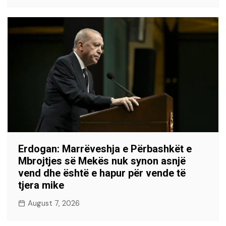
Erdogan: Marrëveshja e Përbashkët e
Mbrojtjes së Mekës nuk synon asnjë
vend dhe është e hapur për vende të
tjera mike
August 7, 2026