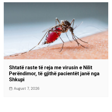
Shtatë raste të reja me virusin e Nilit
Perëndimor, të gjithë pacientët janë nga
Shkupi
August 7, 2026