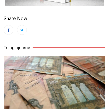
Share Now
Të ngjajshme