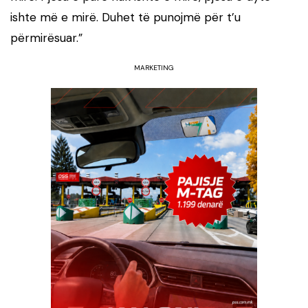
ishte më e mirë. Duhet të punojmë për t’u
përmirësuar.”
MARKETING