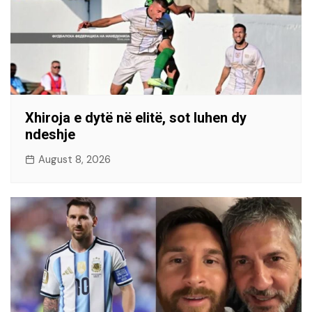
Xhiroja e dytë në elitë, sot luhen dy
ndeshje
August 8, 2026