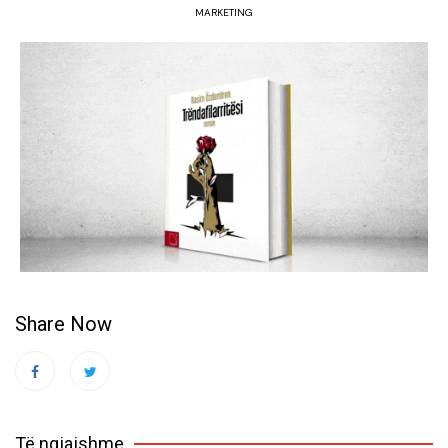
MARKETING
Share Now
Të ngjajshme