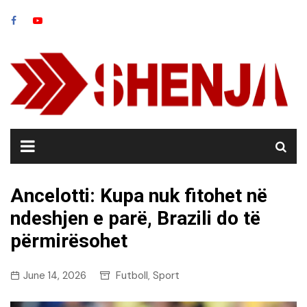
Skip
to
content
Ancelotti: Kupa nuk fitohet në
ndeshjen e parë, Brazili do të
përmirësohet
June 14, 2026
Futboll
Sport
,