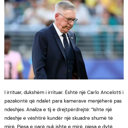
I irrituar, dukshëm i irrituar. Është një Carlo Ancelotti i
pazakontë që ndalet para kamerave menjëherë pas
ndeshjes. Analiza e tij e drejtpërdrejtë: “Ishte një
ndeshje e vështirë kundër një skuadre shumë të
mirë. Pjesa e parë nuk ishte e mirë, pjesa e dytë