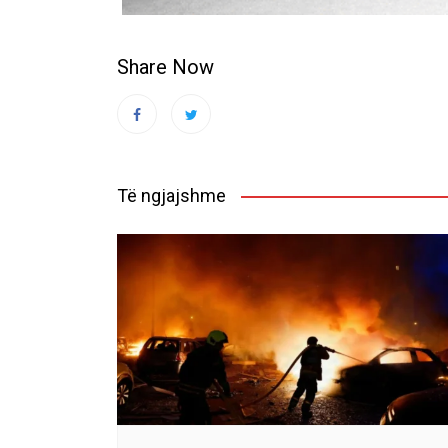
Share Now
Të ngjajshme