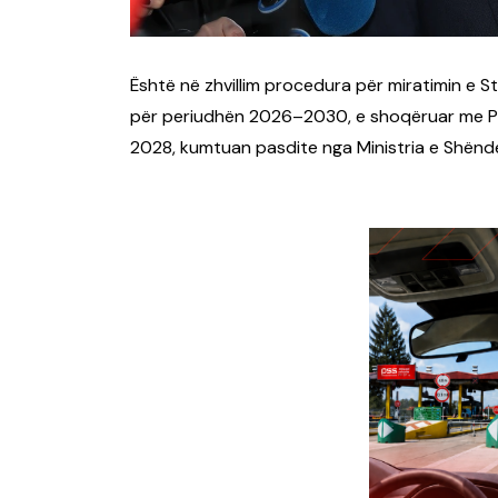
Është në zhvillim procedura për miratimin e S
për periudhën 2026–2030, e shoqëruar me Pl
2028, kumtuan pasdite nga Ministria e Shënd