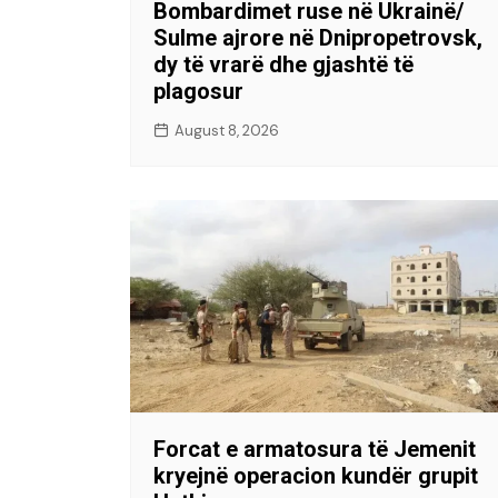
Bombardimet ruse në Ukrainë/
Sulme ajrore në Dnipropetrovsk,
dy të vrarë dhe gjashtë të
plagosur
August 8, 2026
Forcat e armatosura të Jemenit
kryejnë operacion kundër grupit