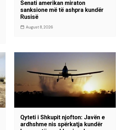
Senati amerikan miraton
sanksione më të ashpra kundër
Rusisë
August 8, 2026
Qyteti i Shkupit njofton: Javën e
ardhshme nis spërkatja kundër