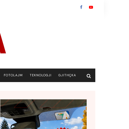
FOTOLAJM
TEKNOLOGJI
GJITHÇKA