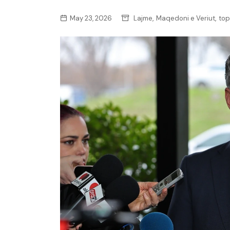
,
,
May 23, 2026
Lajme
Maqedoni e Veriut
top