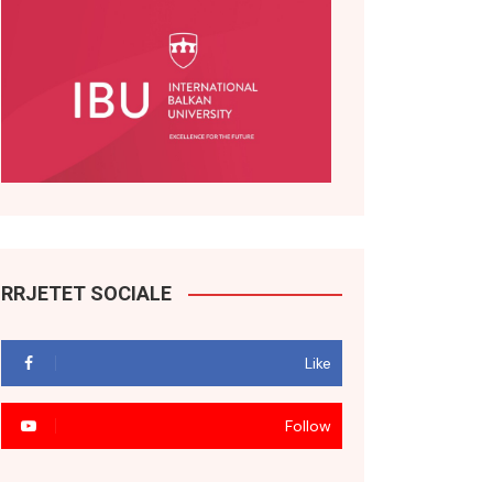
RRJETET SOCIALE
Like
Follow