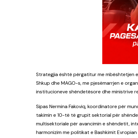
Strategjia është përgatitur me mbështetjen 
Shkup dhe MAGO-s, me pjesëmarrjen e organiz
institucioneve shëndetësore dhe ministrive r
Sipas Nermina Fakoviq, koordinatore për mund
takimin e 10-të të grupit sektorial për shënde
multisektoriale për avancimin e shëndetit, int
harmonizim me politikat e Bashkimit Evropian