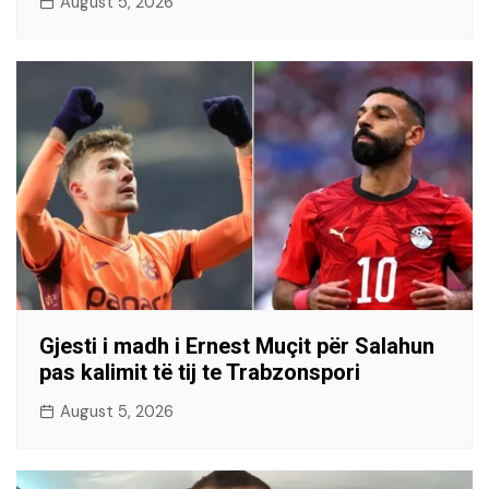
August 5, 2026
Gjesti i madh i Ernest Muçit për Salahun
pas kalimit të tij te Trabzonspori
August 5, 2026