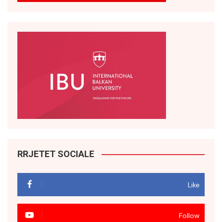
RRJETET SOCIALE
Like
Follow