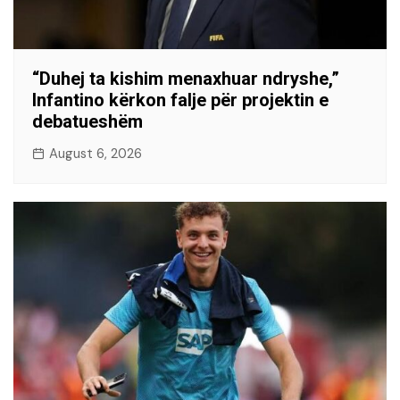
“Duhej ta kishim menaxhuar ndryshe,”
Infantino kërkon falje për projektin e
debatueshëm
August 6, 2026