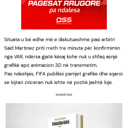
Situata u bë edhe më e diskutueshme pasi arbitri
Said Martinez priti rreth tre minuta për konfirmimin
nga VAR, ndërsa gjatë kësaj kohe nuk u shfaq asnjë
grafikë apo animacion 3D në transmetim.
Pas ndeshjes, FIFA publikoi pamjet grafike dhe sqaroi
se lojtari zviceran nuk ishte në pozitë jashtë loje.
MARKETING