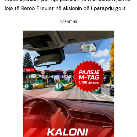
loje të Remo Freuler në aksionin që i parapriu golit.
MARKETING