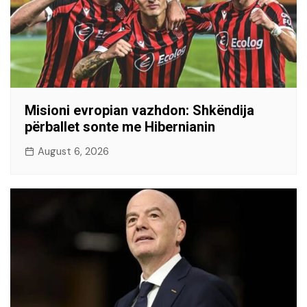
Misioni evropian vazhdon: Shkëndija
përballet sonte me Hibernianin
August 6, 2026