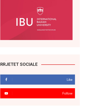
RRJETET SOCIALE
Like
Follow