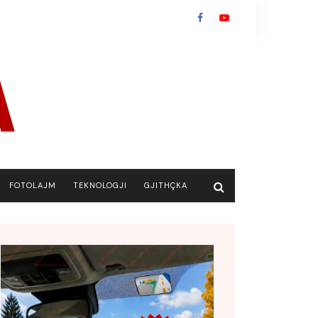
FOTOLAJM
TEKNOLOGJI
GJITHÇKA