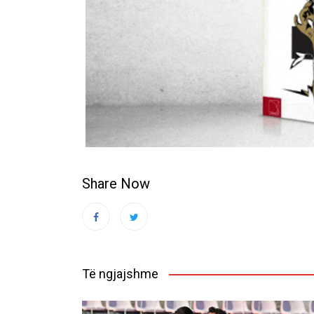
Share Now
Të ngjajshme