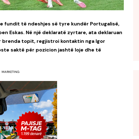
 e fundit të ndeshjes së tyre kundër Portugalisë,
pen Eskas. Në një deklaratë zyrtare, ata deklaruan
 brenda topit, regjistroi kontaktin nga Igor
doste saktë për pozicion jashtë loje dhe të
MARKETING