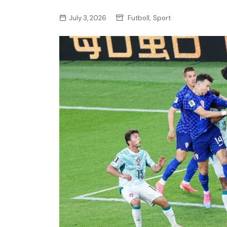
,
July 3, 2026
Futboll
Sport