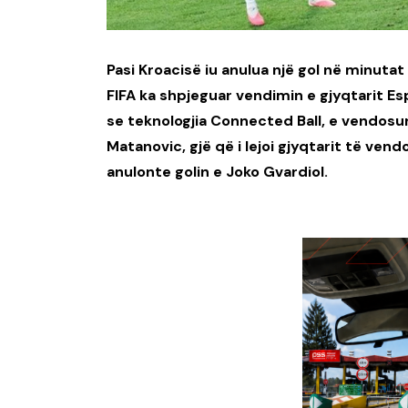
Pasi Kroacisë iu anulua një gol në minutat
FIFA ka shpjeguar vendimin e gjyqtarit Es
se teknologjia Connected Ball, e vendosur
Matanovic, gjë që i lejoi gjyqtarit të ven
anulonte golin e Joko Gvardiol.