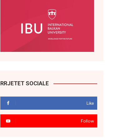
RRJETET SOCIALE
Like
Follow