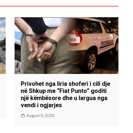
Privohet nga liria shoferi i cili dje
në Shkup me “Fiat Punto” goditi
një këmbësore dhe u largua nga
vendi i ngjarjes
August 6, 2026