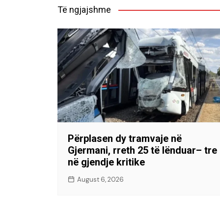
Të ngjajshme
Përplasen dy tramvaje në
Gjermani, rreth 25 të lënduar– tre
në gjendje kritike
August 6, 2026