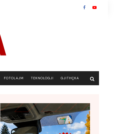
FOTOLAJM
TEKNOLOGJI
GJITHÇKA