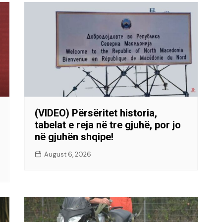
(VIDEO) Përsëritet historia,
tabelat e reja në tre gjuhë, por jo
në gjuhën shqipe!
August 6, 2026