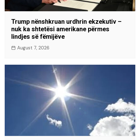
Trump nënshkruan urdhrin ekzekutiv –
nuk ka shtetësi amerikane përmes
lindjes së fëmijëve
August 7, 2026