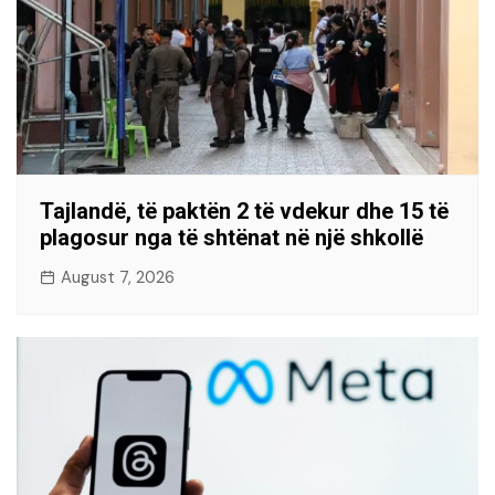
Tajlandë, të paktën 2 të vdekur dhe 15 të
plagosur nga të shtënat në një shkollë
August 7, 2026