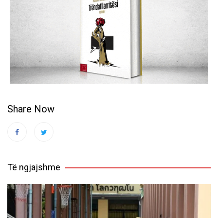
Share Now
Të ngjajshme