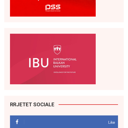
RRJETET SOCIALE
Like