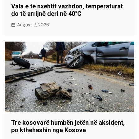
Vala e të nxehtit vazhdon, temperaturat
do të arrijnë deri në 40°C
August 7, 2026
Tre kosovarë humbën jetën në aksident,
po ktheheshin nga Kosova