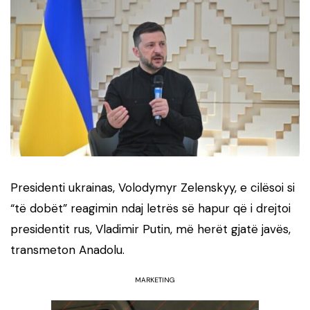
Presidenti ukrainas, Volodymyr Zelenskyy, e cilësoi si
“të dobët” reagimin ndaj letrës së hapur që i drejtoi
presidentit rus, Vladimir Putin, më herët gjatë javës,
transmeton Anadolu.
MARKETING