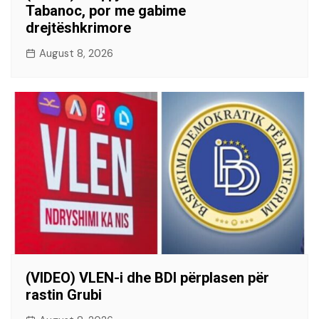
Tabanoc, por me gabime
drejtëshkrimore
August 8, 2026
(VIDEO) VLEN-i dhe BDI përplasen për
rastin Grubi