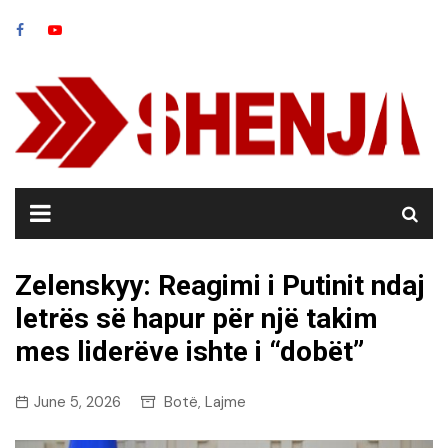
Skip
to
content
Zelenskyy: Reagimi i Putinit ndaj
letrës së hapur për një takim
mes liderëve ishte i “dobët”
June 5, 2026
Botë
Lajme
,