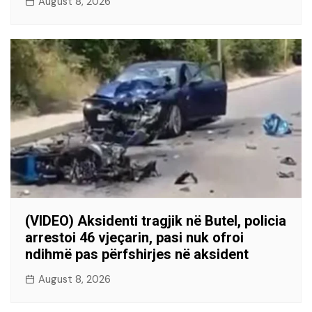
August 8, 2026
(VIDEO) Aksidenti tragjik në Butel, policia
arrestoi 46 vjeçarin, pasi nuk ofroi
ndihmë pas përfshirjes në aksident
August 8, 2026