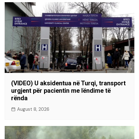
(VIDEO) U aksidentua në Turqi, transport
urgjent për pacientin me lëndime të
rënda
August 8, 2026