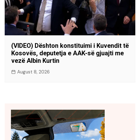
(VIDEO) Dështon konstituimi i Kuvendit të
Kosovës, deputetja e AAK-së gjuajti me
vezë Albin Kurtin
August 8, 2026