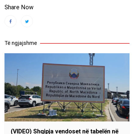
Share Now
Të ngjajshme
(VIDEO) Shqipja vendoset në tabelën në