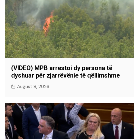
(VIDEO) MPB arrestoi dy persona të
dyshuar për zjarrëvënie të qëllimshme
August 8, 2026