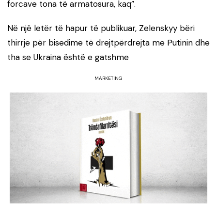
forcave tona të armatosura, kaq”.
Në një letër të hapur të publikuar, Zelenskyy bëri
thirrje për bisedime të drejtpërdrejta me Putinin dhe
tha se Ukraina është e gatshme
MARKETING