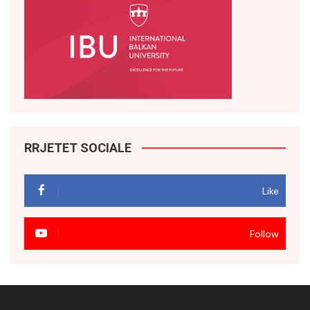
RRJETET SOCIALE
Like
Follow