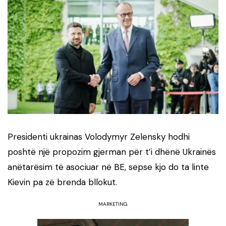
Presidenti ukrainas Volodymyr Zelensky hodhi
poshtë një propozim gjerman për t’i dhënë Ukrainës
anëtarësim të asociuar në BE, sepse kjo do ta linte
Kievin pa zë brenda bllokut.
MARKETING