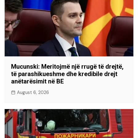
Mucunski: Meritojmë një rrugë të drejtë,
të parashikueshme dhe kredibile drejt
anëtarësimit në BE
August 6, 2026