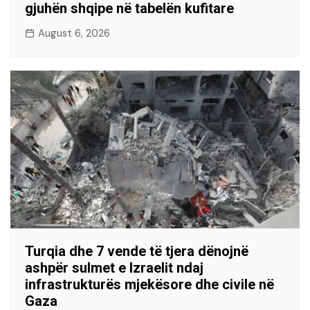
gjuhën shqipe në tabelën kufitare
August 6, 2026
Turqia dhe 7 vende të tjera dënojnë
ashpër sulmet e Izraelit ndaj
infrastrukturës mjekësore dhe civile në
Gaza