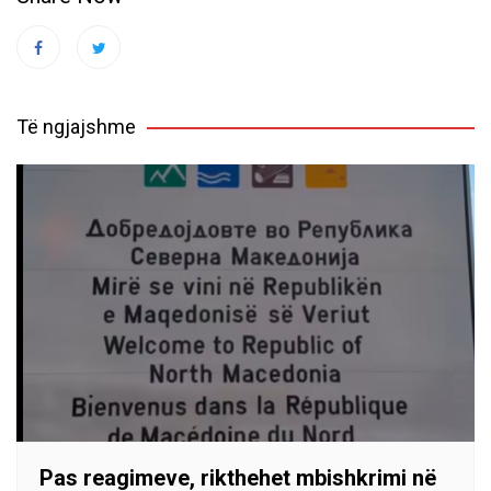
Të ngjajshme
Pas reagimeve, rikthehet mbishkrimi në