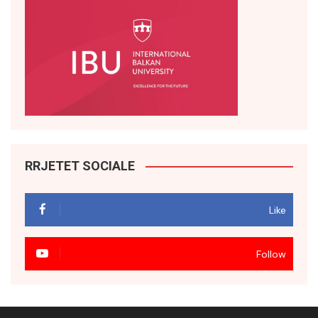
RRJETET SOCIALE
Like
Follow