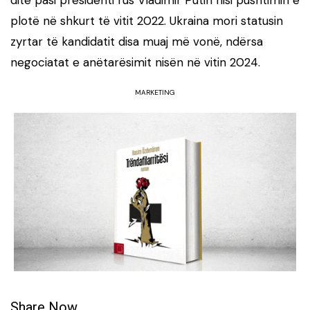
plotë në shkurt të vitit 2022. Ukraina mori statusin
zyrtar të kandidatit disa muaj më vonë, ndërsa
negociatat e anëtarësimit nisën në vitin 2024.
MARKETING
Share Now