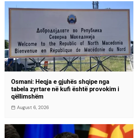
Osmani: Heqja e gjuhës shqipe nga
tabela zyrtare në kufi është provokim i
qëllimshëm
August 6, 2026