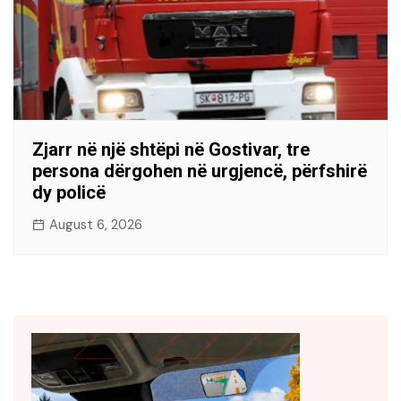
Zjarr në një shtëpi në Gostivar, tre
persona dërgohen në urgjencë, përfshirë
dy policë
August 6, 2026