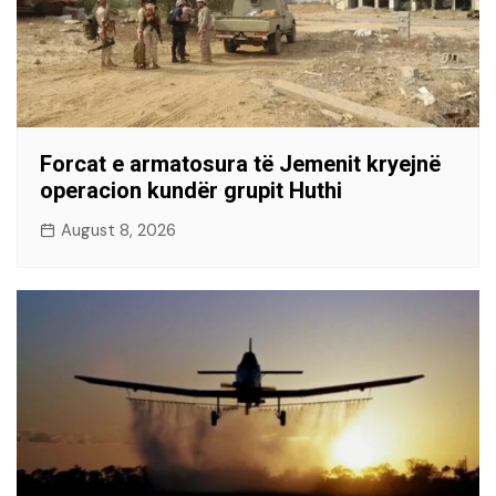
Forcat e armatosura të Jemenit kryejnë
operacion kundër grupit Huthi
August 8, 2026