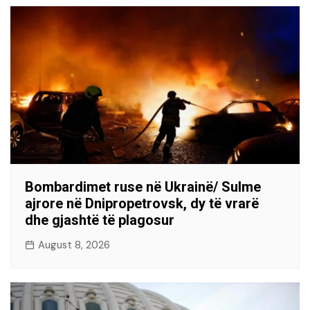
Bombardimet ruse në Ukrainë/ Sulme
ajrore në Dnipropetrovsk, dy të vrarë
dhe gjashtë të plagosur
August 8, 2026