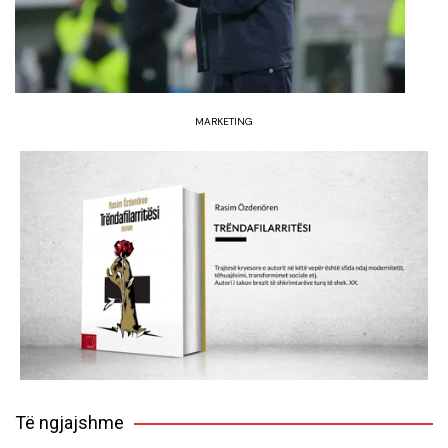
MARKETING
Të ngjajshme