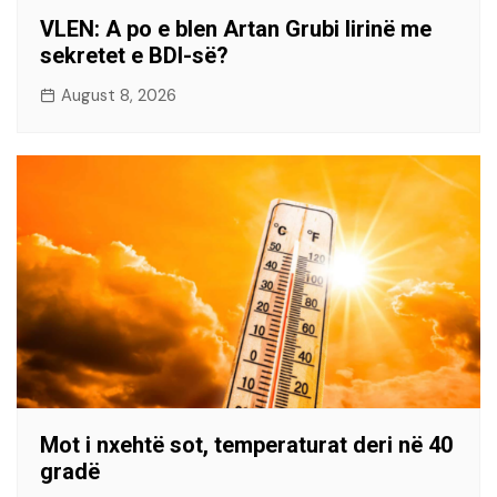
VLEN: A po e blen Artan Grubi lirinë me
sekretet e BDI-së?
August 8, 2026
Mot i nxehtë sot, temperaturat deri në 40
gradë