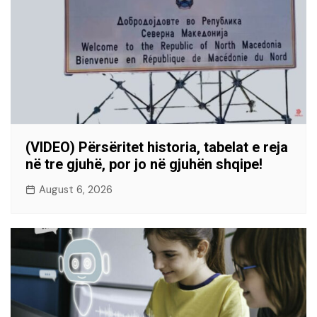
(VIDEO) Përsëritet historia, tabelat e reja
në tre gjuhë, por jo në gjuhën shqipe!
August 6, 2026