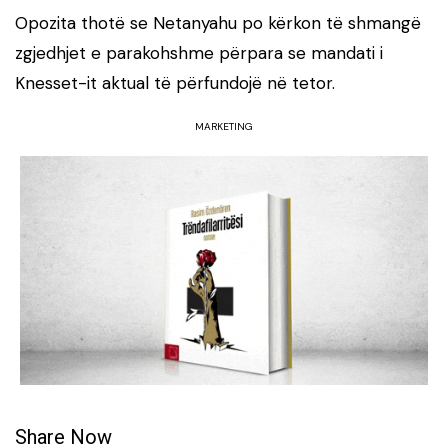
Opozita thotë se Netanyahu po kërkon të shmangë
zgjedhjet e parakohshme përpara se mandati i
Knesset-it aktual të përfundojë në tetor.
MARKETING
Share Now