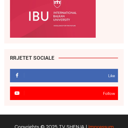
RRJETET SOCIALE
Like
Follow
Copyrights © 2025 TV SHENJA |
Impressum