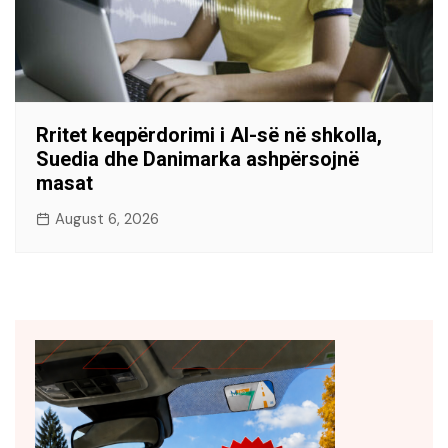
Rritet keqpërdorimi i AI-së në shkolla,
Suedia dhe Danimarka ashpërsojnë
masat
August 6, 2026