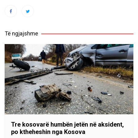
Të ngjajshme
Tre kosovarë humbën jetën në aksident,
po ktheheshin nga Kosova