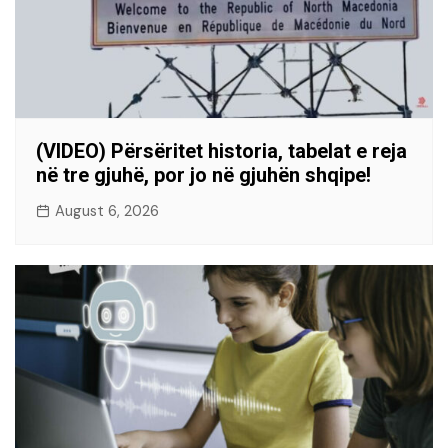
(VIDEO) Përsëritet historia, tabelat e reja
në tre gjuhë, por jo në gjuhën shqipe!
August 6, 2026