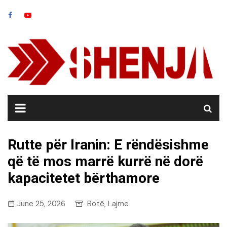
Skip
to
content
Rutte për Iranin: E rëndësishme
që të mos marrë kurrë në dorë
kapacitetet bërthamore
June 25, 2026
Botë
Lajme
,