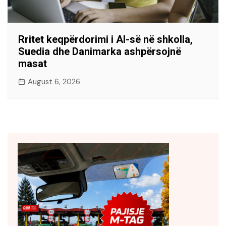
Rritet keqpërdorimi i AI-së në shkolla,
Suedia dhe Danimarka ashpërsojnë
masat
August 6, 2026