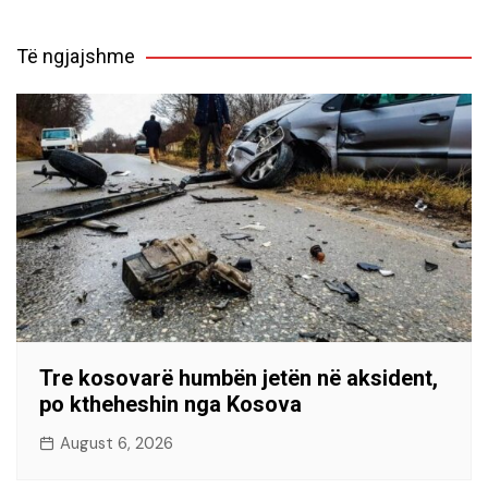
Të ngjajshme
Tre kosovarë humbën jetën në aksident,
po ktheheshin nga Kosova
August 6, 2026