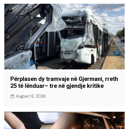
Përplasen dy tramvaje në Gjermani, rreth
25 të lënduar– tre në gjendje kritike
August 6, 2026