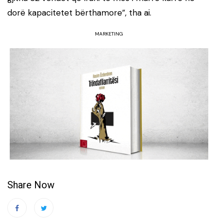
dorë kapacitetet bërthamore”, tha ai.
MARKETING
Share Now