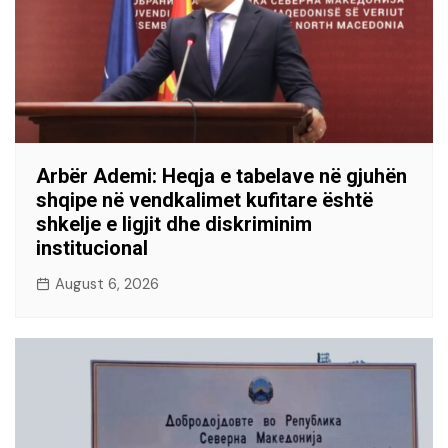
Arbër Ademi: Heqja e tabelave në gjuhën
shqipe në vendkalimet kufitare është
shkelje e ligjit dhe diskriminim
institucional
August 6, 2026