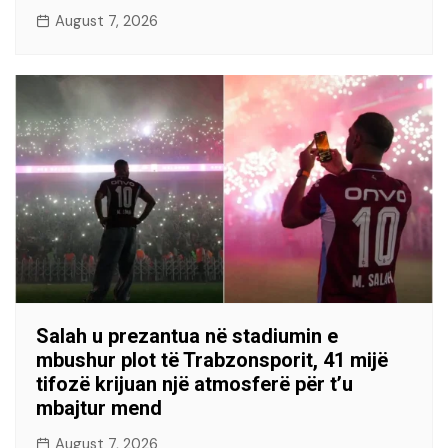
August 7, 2026
Salah u prezantua në stadiumin e
mbushur plot të Trabzonsporit, 41 mijë
tifozë krijuan një atmosferë për t’u
mbajtur mend
August 7, 2026