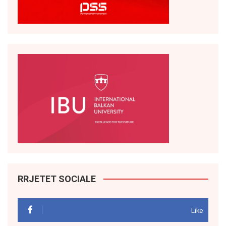
RRJETET SOCIALE
Like