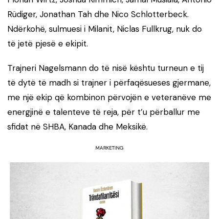
Rüdiger, Jonathan Tah dhe Nico Schlotterbeck.
Ndërkohë, sulmuesi i Milanit, Niclas Fullkrug, nuk do
të jetë pjesë e ekipit.
Trajneri Nagelsmann do të nisë kështu turneun e tij
të dytë të madh si trajner i përfaqësueses gjermane,
me një ekip që kombinon përvojën e veteranëve me
energjinë e talenteve të reja, për t’u përballur me
sfidat në SHBA, Kanada dhe Meksikë.
MARKETING