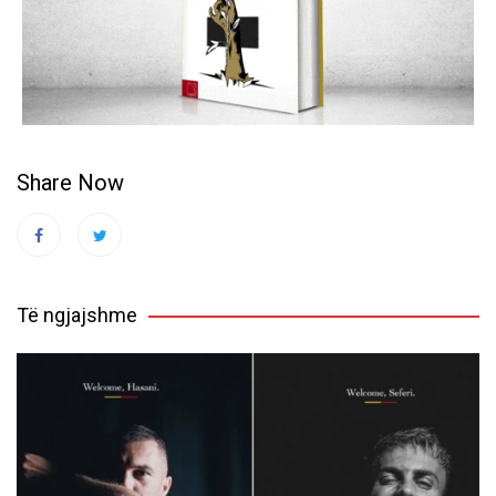
Share Now
Të ngjajshme