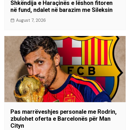
Shkëndija e Haraçinës e lëshon fitoren
në fund, ndalet në barazim me Sileksin
August 7, 2026
Pas marrëveshjes personale me Rodrin,
zbulohet oferta e Barcelonës për Man
Cityn