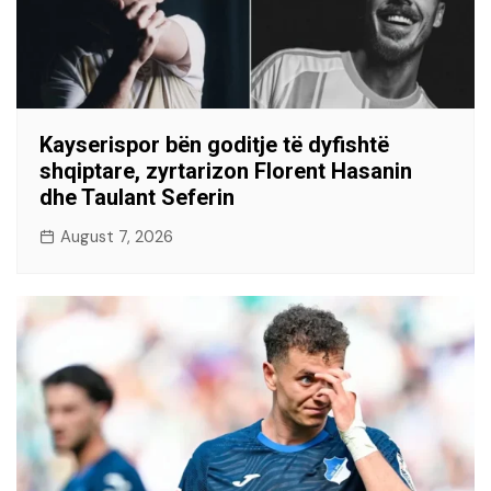
Kayserispor bën goditje të dyfishtë
shqiptare, zyrtarizon Florent Hasanin
dhe Taulant Seferin
August 7, 2026