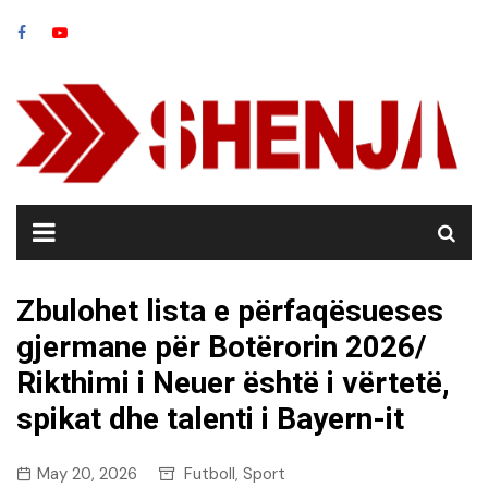
Skip
to
content
Zbulohet lista e përfaqësueses
gjermane për Botërorin 2026/
Rikthimi i Neuer është i vërtetë,
spikat dhe talenti i Bayern-it
May 20, 2026
Futboll
Sport
,