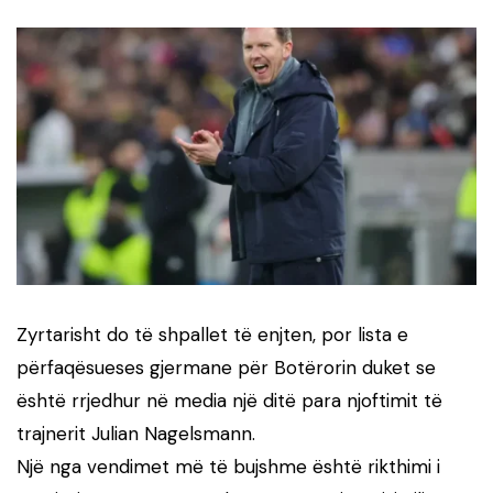
Zyrtarisht do të shpallet të enjten, por lista e
përfaqësueses gjermane për Botërorin duket se
është rrjedhur në media një ditë para njoftimit të
trajnerit Julian Nagelsmann.
Një nga vendimet më të bujshme është rikthimi i