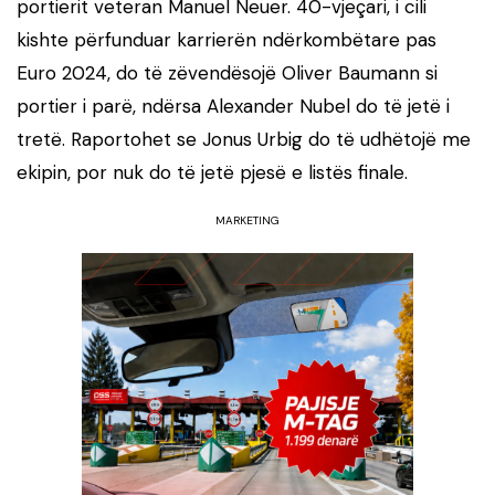
portierit veteran Manuel Neuer. 40-vjeçari, i cili
kishte përfunduar karrierën ndërkombëtare pas
Euro 2024, do të zëvendësojë Oliver Baumann si
portier i parë, ndërsa Alexander Nubel do të jetë i
tretë. Raportohet se Jonus Urbig do të udhëtojë me
ekipin, por nuk do të jetë pjesë e listës finale.
MARKETING