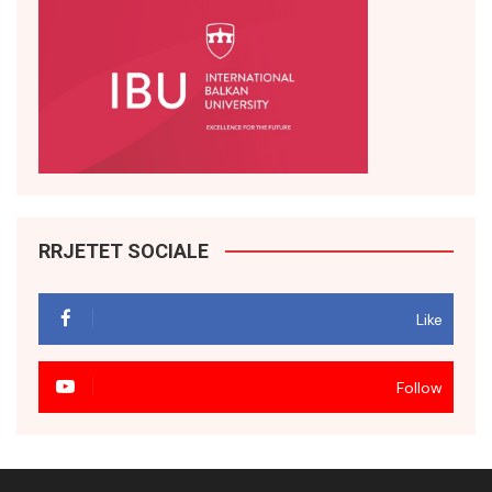
RRJETET SOCIALE
Like
Follow