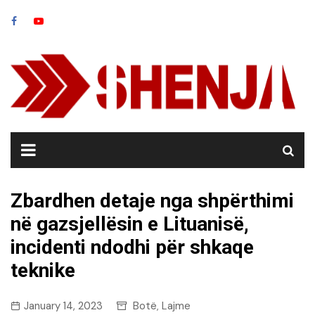
Skip
to
content
Zbardhen detaje nga shpërthimi
në gazsjellësin e Lituanisë,
incidenti ndodhi për shkaqe
teknike
January 14, 2023
Botë
Lajme
,