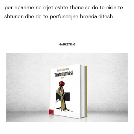
për riparime në rrjet është thënë se do të nisin të
shtunën dhe do të përfundojnë brenda ditësh.
MARKETING