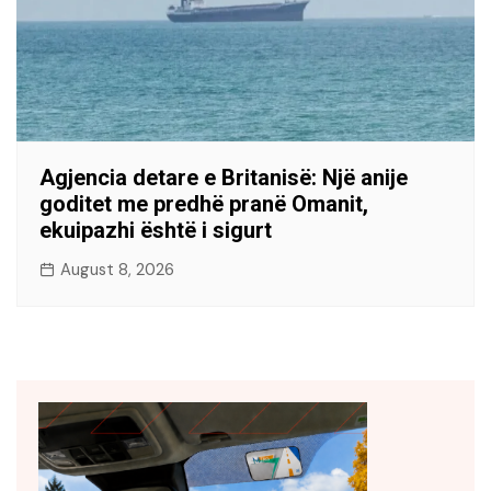
Agjencia detare e Britanisë: Një anije
goditet me predhë pranë Omanit,
ekuipazhi është i sigurt
August 8, 2026