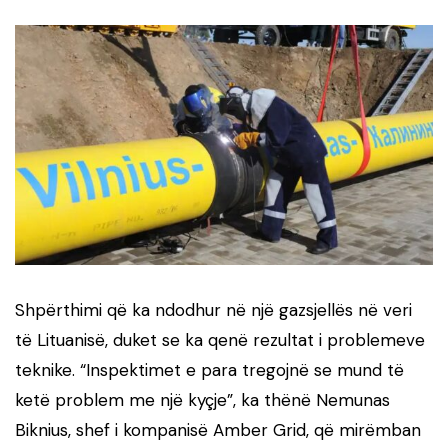
Shpërthimi që ka ndodhur në një gazsjellës në veri
të Lituanisë, duket se ka qenë rezultat i problemeve
teknike. “Inspektimet e para tregojnë se mund të
ketë problem me një kyçje”, ka thënë Nemunas
Biknius, shef i kompanisë Amber Grid, që mirëmban