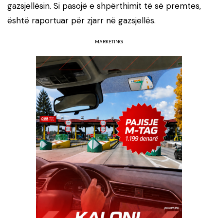
gazsjellësin. Si pasojë e shpërthimit të së premtes,
është raportuar për zjarr në gazsjellës.
MARKETING