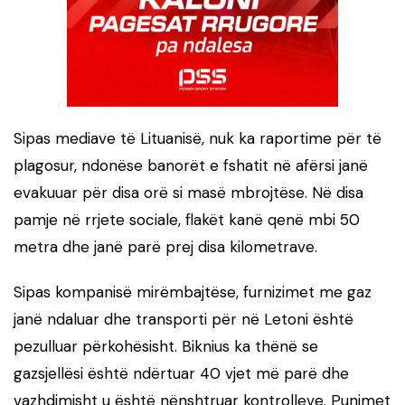
Sipas mediave të Lituanisë, nuk ka raportime për të
plagosur, ndonëse banorët e fshatit në afërsi janë
evakuuar për disa orë si masë mbrojtëse. Në disa
pamje në rrjete sociale, flakët kanë qenë mbi 50
metra dhe janë parë prej disa kilometrave.
Sipas kompanisë mirëmbajtëse, furnizimet me gaz
janë ndaluar dhe transporti për në Letoni është
pezulluar përkohësisht. Biknius ka thënë se
gazsjellësi është ndërtuar 40 vjet më parë dhe
vazhdimisht u është nënshtruar kontrolleve. Punimet