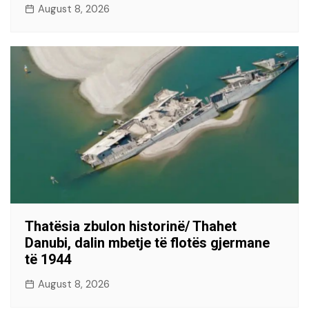
August 8, 2026
Thatësia zbulon historinë/ Thahet
Danubi, dalin mbetje të flotës gjermane
të 1944
August 8, 2026