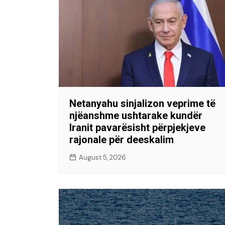
Netanyahu sinjalizon veprime të
njëanshme ushtarake kundër
Iranit pavarësisht përpjekjeve
rajonale për deeskalim
August 5, 2026