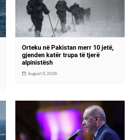
Orteku në Pakistan merr 10 jetë,
gjenden katër trupa të tjerë
alpinistësh
August 5, 2026