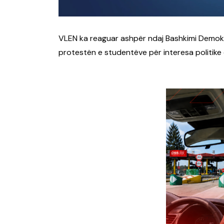
VLEN ka reaguar ashpër ndaj Bashkimi Demokra
protestën e studentëve për interesa politike 