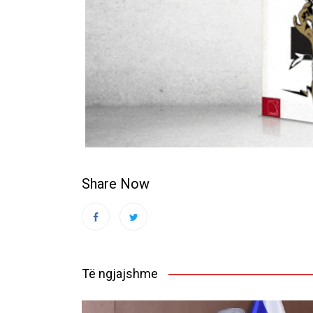
Share Now
Të ngjajshme