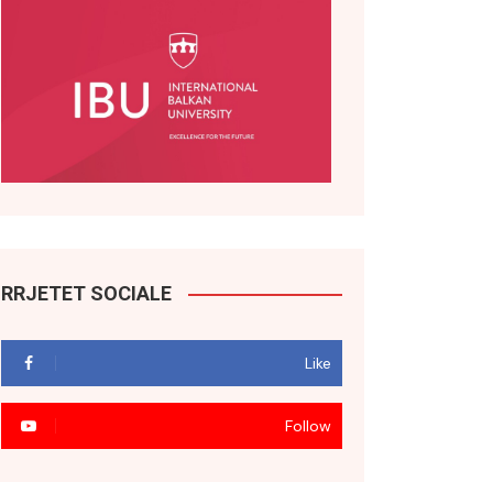
RRJETET SOCIALE
Like
Follow