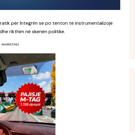
tik për Integrim se po tenton të instrumentalizojë
dhe rikthim në skenën politike.
MARKETING