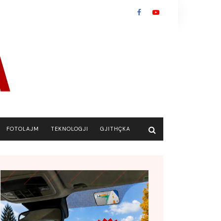
FOTOLAJM
TEKNOLOGJI
GJITHÇKA