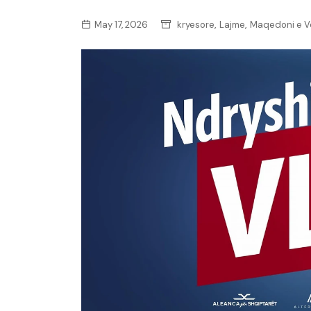
,
,
May 17, 2026
kryesore
Lajme
Maqedoni e Ve