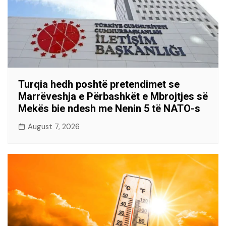
Turqia hedh poshtë pretendimet se
Marrëveshja e Përbashkët e Mbrojtjes së
Mekës bie ndesh me Nenin 5 të NATO-s
August 7, 2026