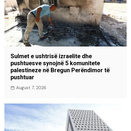
Sulmet e ushtrisë izraelite dhe
pushtuesve synojnë 5 komunitete
palestineze në Bregun Perëndimor të
pushtuar
August 7, 2026