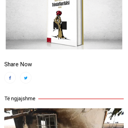
Share Now
Të ngjajshme