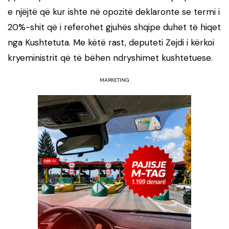
e njëjtë që kur ishte në opozitë deklaronte se termi i
20%-shit që i referohet gjuhës shqipe duhet të hiqet
nga Kushtetuta. Me këtë rast, deputeti Zejdi i kërkoi
kryeministrit që të bëhen ndryshimet kushtetuese.
MARKETING