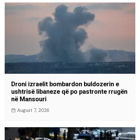
Droni izraelit bombardon buldozerin e
ushtrisë libaneze që po pastronte rrugën
në Mansouri
August 7, 2026