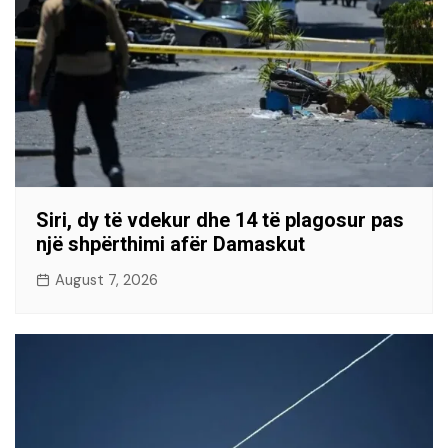
Siri, dy të vdekur dhe 14 të plagosur pas
një shpërthimi afër Damaskut
August 7, 2026