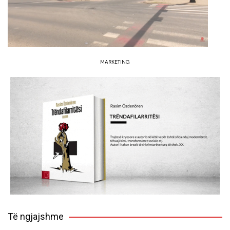
MARKETING
Të ngjajshme