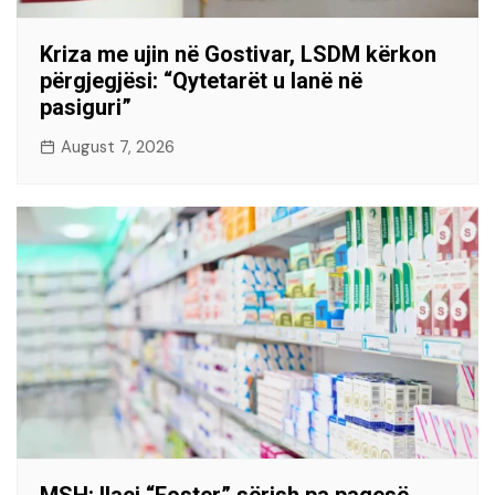
Kriza me ujin në Gostivar, LSDM kërkon
përgjegjësi: “Qytetarët u lanë në
pasiguri”
August 7, 2026