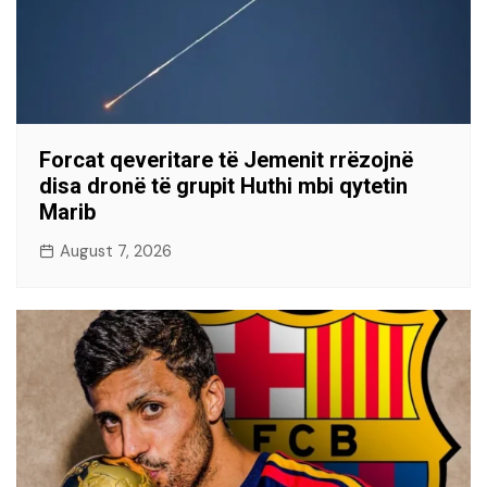
Forcat qeveritare të Jemenit rrëzojnë
disa dronë të grupit Huthi mbi qytetin
Marib
August 7, 2026