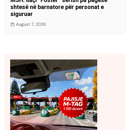
MSH: Ilaçi “Foster” sërish pa pagesë
shtesë në barnatore për personat e
siguruar
August 7, 2026