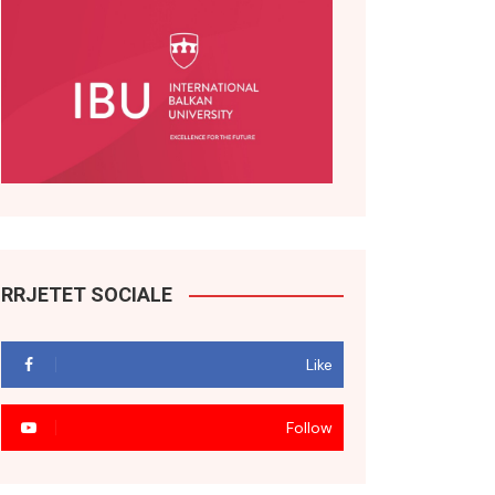
RRJETET SOCIALE
Like
Follow