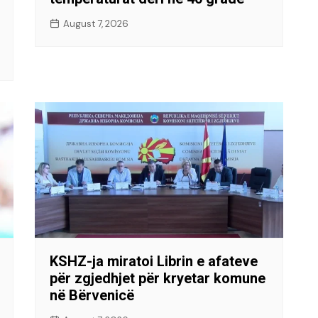
August 7, 2026
KSHZ-ja miratoi Librin e afateve
për zgjedhjet për kryetar komune
në Bërvenicë