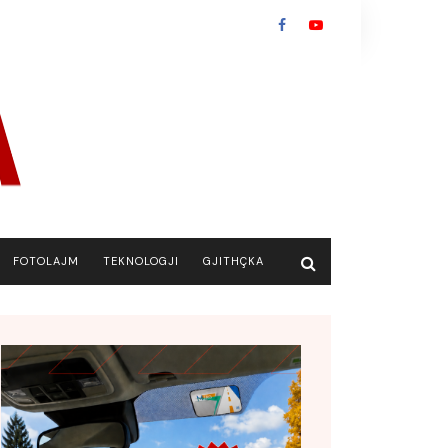
FOTOLAJM
TEKNOLOGJI
GJITHÇKA