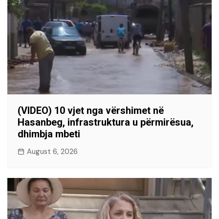
(VIDEO) 10 vjet nga vërshimet në
Hasanbeg, infrastruktura u përmirësua,
dhimbja mbeti
August 6, 2026