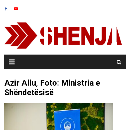
Skip
to
content
Azir Aliu, Foto: Ministria e
Shëndetësisë