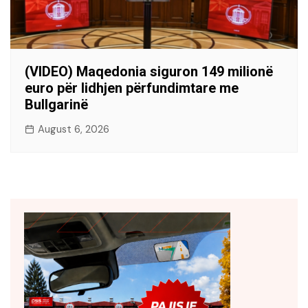
(VIDEO) Maqedonia siguron 149 milionë
euro për lidhjen përfundimtare me
Bullgarinë
August 6, 2026