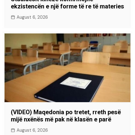
ekzistencën e një forme të re të materies
August 6, 2026
(VIDEO) Maqedonia po tretet, rreth pesë
mijë nxënës më pak në klasën e parë
August 6, 2026