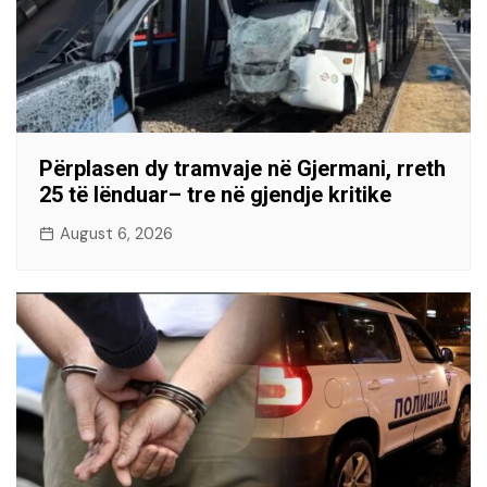
Përplasen dy tramvaje në Gjermani, rreth
25 të lënduar– tre në gjendje kritike
August 6, 2026