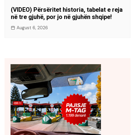
(VIDEO) Përsëritet historia, tabelat e reja
në tre gjuhë, por jo në gjuhën shqipe!
August 6, 2026