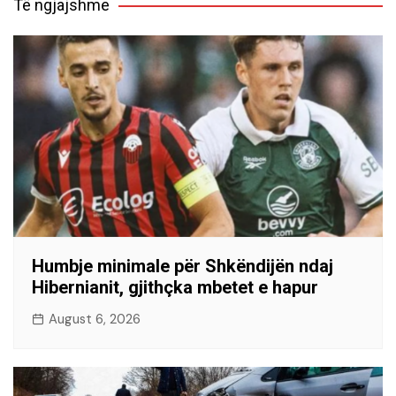
Të ngjajshme
Humbje minimale për Shkëndijën ndaj
Hibernianit, gjithçka mbetet e hapur
August 6, 2026