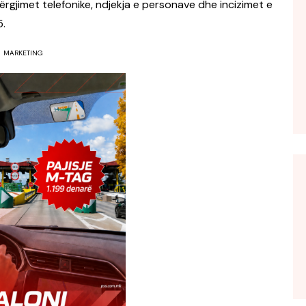
rgjimet telefonike, ndjekja e personave dhe incizimet e
5.
MARKETING