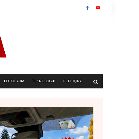
FOTOLAJM
TEKNOLOGJI
GJITHÇKA