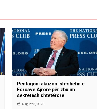
Pentagoni akuzon ish-shefin e
Forcave Ajrore për zbulim
sekretesh shtetërore
August 8, 2026