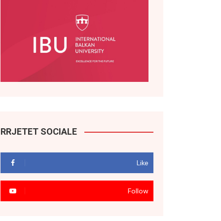
RRJETET SOCIALE
Like
Follow