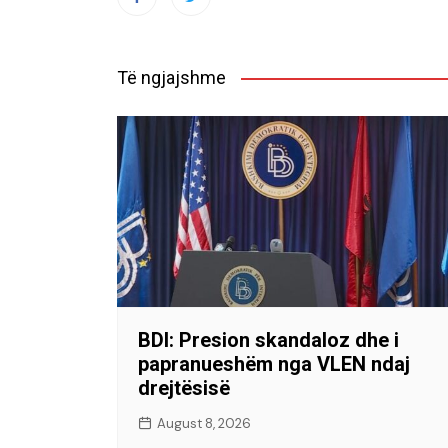
Të ngjajshme
BDI: Presion skandaloz dhe i
papranueshëm nga VLEN ndaj
drejtësisë
August 8, 2026