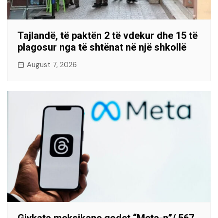
Tajlandë, të paktën 2 të vdekur dhe 15 të
plagosur nga të shtënat në një shkollë
August 7, 2026