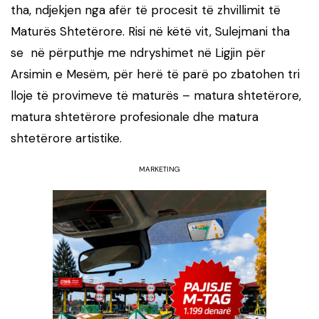
tha, ndjekjen nga afër të procesit të zhvillimit të
Maturës Shtetërore. Risi në këtë vit, Sulejmani tha
se në përputhje me ndryshimet në Ligjin për
Arsimin e Mesëm, për herë të parë po zbatohen tri
lloje të provimeve të maturës – matura shtetërore,
matura shtetërore profesionale dhe matura
shtetërore artistike.
MARKETING