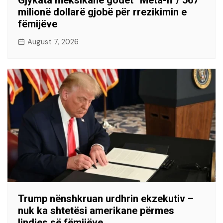
Gjykata meksikane godet “Meta-n”/ 567
milionë dollarë gjobë për rrezikimin e
fëmijëve
August 7, 2026
Trump nënshkruan urdhrin ekzekutiv –
nuk ka shtetësi amerikane përmes
lindjes së fëmijëve