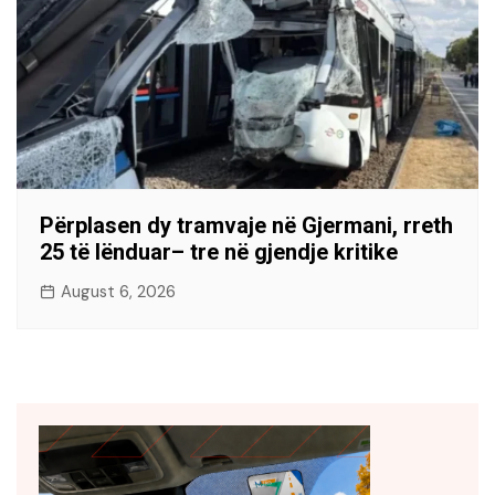
Përplasen dy tramvaje në Gjermani, rreth
25 të lënduar– tre në gjendje kritike
August 6, 2026