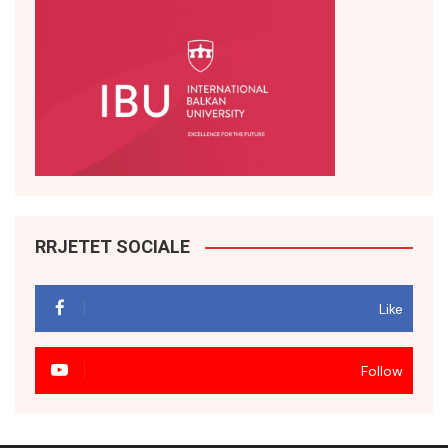
RRJETET SOCIALE
Like
Follow