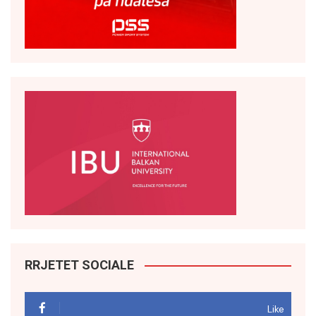
RRJETET SOCIALE
Like