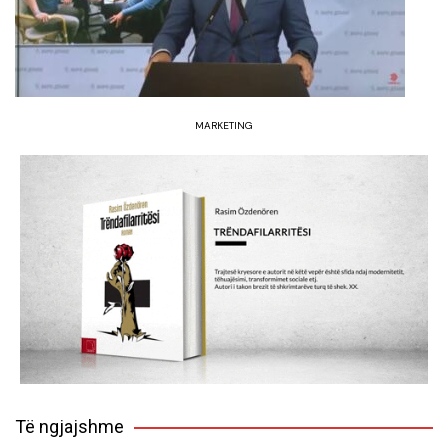
MARKETING
Të ngjajshme