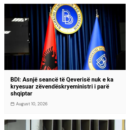
BDI: Asnjë seancë të Qeverisë nuk e ka
kryesuar zëvendëskryeministri i parë
shqiptar
August 10, 2026