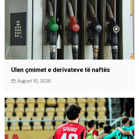
Ulen çmimet e derivateve të naftës
August 10, 2026