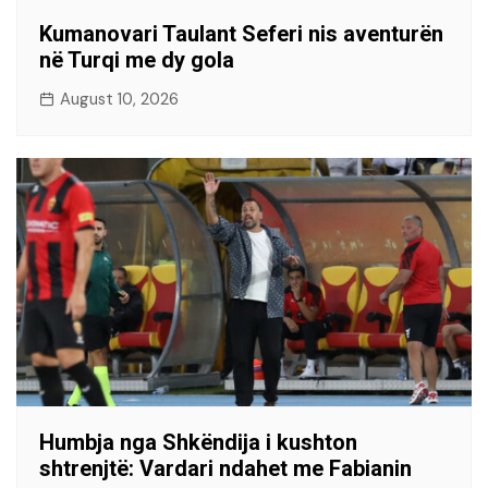
Kumanovari Taulant Seferi nis aventurën
në Turqi me dy gola
August 10, 2026
Humbja nga Shkëndija i kushton
shtrenjtë: Vardari ndahet me Fabianin